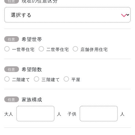
現在の住居区分
任意
希望世帯
任意
一世帯住宅
二世帯住宅
店舗併用住宅
希望階数
任意
二階建て
三階建て
平屋
家族構成
任意
大人
人
子供
人