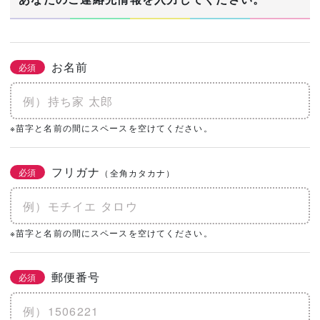
お名前
必須
※苗字と名前の間にスペースを空けてください。
フリガナ
必須
（全角カタカナ）
※苗字と名前の間にスペースを空けてください。
郵便番号
必須