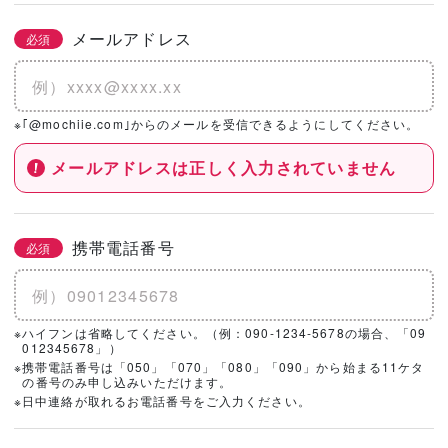
メールアドレス
必須
※｢@mochiie.com｣からのメールを受信できるようにしてください。
メールアドレスは正しく入力されていません
携帯電話番号
必須
※ハイフンは省略してください。（例：090-1234-5678の場合、「09
012345678」）
※携帯電話番号は「050」「070」「080」「090」から始まる11ケタ
の番号のみ申し込みいただけます。
※日中連絡が取れるお電話番号をご入力ください。