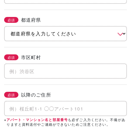
都道府県
必須
市区町村
必須
以降のご住所
必須
※
も必ずご入力ください。不備があ
アパート・マンション名と部屋番号
りますと資料送付やご連絡ができないためご注意ください。