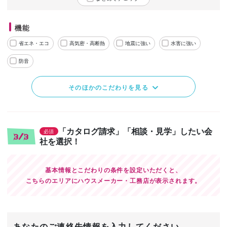
機能
省エネ・エコ
高気密・高断熱
地震に強い
水害に強い
防音
そのほかのこだわりを見る
「カタログ請求」「相談・見学」したい会
必須
3/3
社を選択！
基本情報とこだわりの条件を設定いただくと、
こちらのエリアにハウスメーカー・工務店が表示されます。
あなたのご連絡先情報を入力してください。