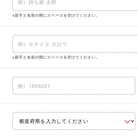
※苗字と名前の間にスペースを空けてください。
※苗字と名前の間にスペースを空けてください。