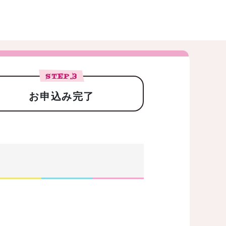
STEP.
3
お申込み完了