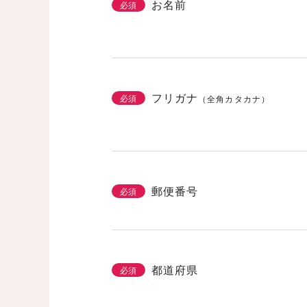
お名前
必須
フリガナ
必須
（全角カタカナ）
郵便番号
必須
都道府県
必須