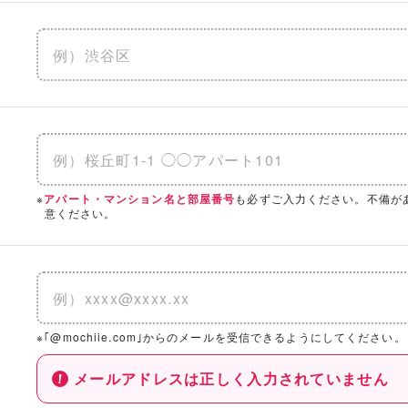
※
も必ずご入力ください。不備が
アパート・マンション名と部屋番号
意ください。
※｢@mochiie.com｣からのメールを受信できるようにしてください。
メールアドレスは正しく入力されていません