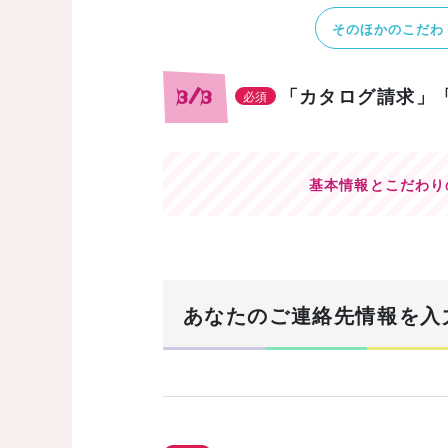
そのほかのこだわ
「カタログ請求」
3/3
必須
基本情報とこだわり
あなたのご連絡先情報を入