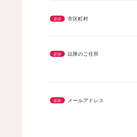
市区町村
必須
以降のご住所
必須
メールアドレス
必須