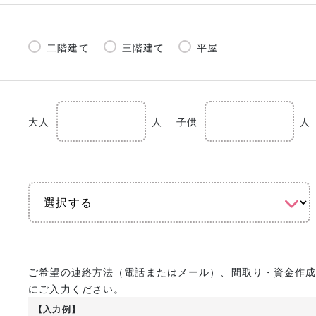
二階建て
三階建て
平屋
大人
人
子供
人
ご希望の連絡方法（電話またはメール）、間取り・資金作
にご入力ください。
【入力例】