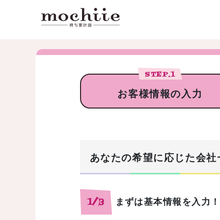
STEP.
1
お客様情報の入力
あなたの希望に応じた会社
まずは基本情報を入力
1/3