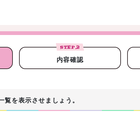
STEP.
2
内容確認
一覧を表示させましょう。
！