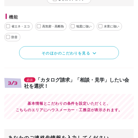
機能
省エネ・エコ
高気密・高断熱
地震に強い
水害に強い
防音
そのほかのこだわりを見る
「カタログ請求」「相談・見学」したい会
必須
3/3
社を選択！
基本情報とこだわりの条件を設定いただくと、
こちらのエリアにハウスメーカー・工務店が表示されます。
あなたのご連絡先情報を入力してください。