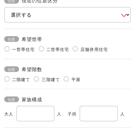
現在の住居区分
任意
希望世帯
任意
一世帯住宅
二世帯住宅
店舗併用住宅
希望階数
任意
二階建て
三階建て
平屋
家族構成
任意
大人
人
子供
人