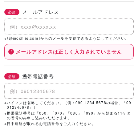
メールアドレス
必須
※｢@mochiie.com｣からのメールを受信できるようにしてください。
メールアドレスは正しく入力されていません
携帯電話番号
必須
※ハイフンは省略してください。（例：090-1234-5678の場合、「09
012345678」）
※携帯電話番号は「050」「070」「080」「090」から始まる11ケタ
の番号のみ申し込みいただけます。
※日中連絡が取れるお電話番号をご入力ください。