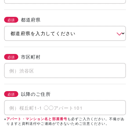
都道府県
必須
市区町村
必須
以降のご住所
必須
※
も必ずご入力ください。不備があ
アパート・マンション名と部屋番号
りますと資料送付やご連絡ができないためご注意ください。