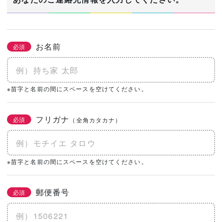
お名前
必須
※苗字と名前の間にスペースを空けてください。
フリガナ
必須
（全角カタカナ）
※苗字と名前の間にスペースを空けてください。
郵便番号
必須