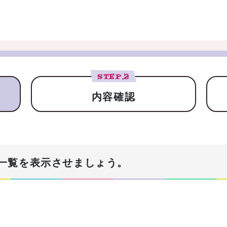
STEP.
2
内容確認
一覧を表示させましょう。
！