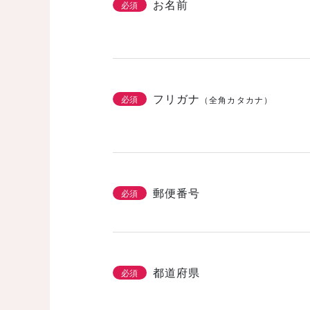
お名前
必須
フリガナ
必須
（全角カタカナ）
郵便番号
必須
都道府県
必須