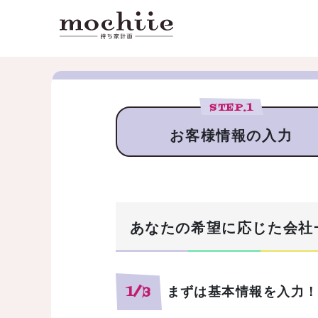
STEP.
1
お客様情報の入力
あなたの希望に応じた会社
まずは基本情報を入力
1/3