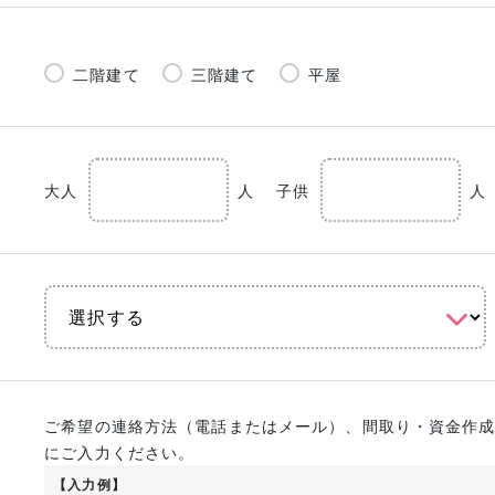
二階建て
三階建て
平屋
大人
人
子供
人
ご希望の連絡方法（電話またはメール）、間取り・資金作
にご入力ください。
【入力例】