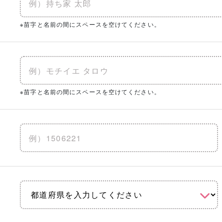
※苗字と名前の間にスペースを空けてください。
※苗字と名前の間にスペースを空けてください。