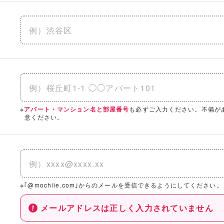
※
も必ずご入力ください。不備が
アパート・マンション名と部屋番号
意ください。
※｢@mochiie.com｣からのメールを受信できるようにしてください。
メールアドレスは正しく入力されていません