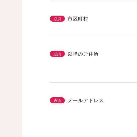
市区町村
必須
以降のご住所
必須
メールアドレス
必須