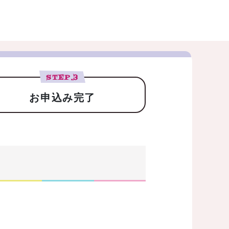
STEP.
3
お申込み完了