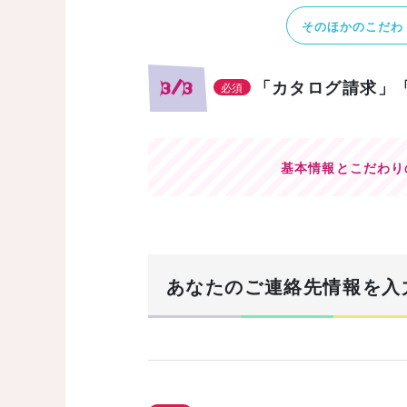
そのほかのこだわ
「カタログ請求」
3/3
必須
基本情報とこだわり
あなたのご連絡先情報を入