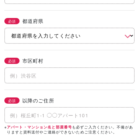
都道府県
必須
市区町村
必須
以降のご住所
必須
※
も必ずご入力ください。不備があ
アパート・マンション名と部屋番号
りますと資料送付やご連絡ができないためご注意ください。