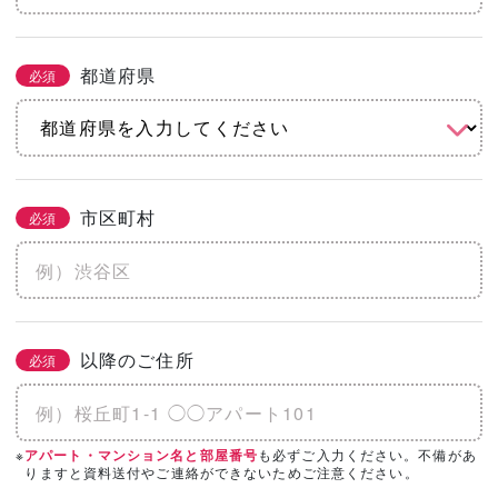
都道府県
必須
市区町村
必須
以降のご住所
必須
※
も必ずご入力ください。不備があ
アパート・マンション名と部屋番号
りますと資料送付やご連絡ができないためご注意ください。