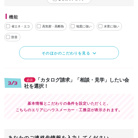
機能
省エネ・エコ
高気密・高断熱
地震に強い
水害に強い
防音
そのほかのこだわりを見る
「カタログ請求」「相談・見学」したい会
必須
3/3
社を選択！
基本情報とこだわりの条件を設定いただくと、
こちらのエリアにハウスメーカー・工務店が表示されます。
あなたのご連絡先情報を入力してください。