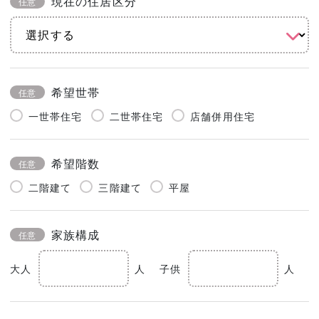
現在の住居区分
任意
希望世帯
任意
一世帯住宅
二世帯住宅
店舗併用住宅
希望階数
任意
二階建て
三階建て
平屋
家族構成
任意
大人
人
子供
人