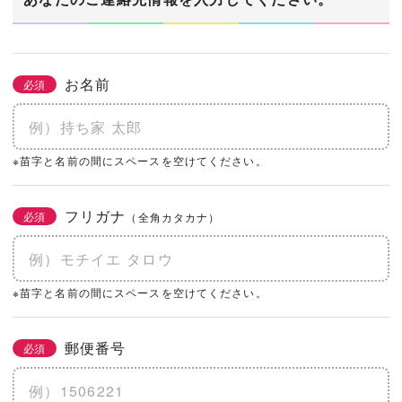
お名前
必須
※苗字と名前の間にスペースを空けてください。
フリガナ
必須
（全角カタカナ）
※苗字と名前の間にスペースを空けてください。
郵便番号
必須