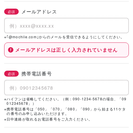
メールアドレス
必須
※｢@mochiie.com｣からのメールを受信できるようにしてください。
メールアドレスは正しく入力されていません
携帯電話番号
必須
※ハイフンは省略してください。（例：090-1234-5678の場合、「09
012345678」）
※携帯電話番号は「050」「070」「080」「090」から始まる11ケタ
の番号のみ申し込みいただけます。
※日中連絡が取れるお電話番号をご入力ください。