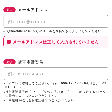
メールアドレス
必須
※｢@mochiie.com｣からのメールを受信できるようにしてください。
メールアドレスは正しく入力されていません
携帯電話番号
必須
※ハイフンは省略してください。（例：090-1234-5678の場合、「09
012345678」）
※携帯電話番号は「050」「070」「080」「090」から始まる11ケタ
の番号のみ申し込みいただけます。
※日中連絡が取れるお電話番号をご入力ください。