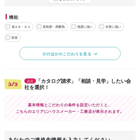
機能
省エネ・エコ
高気密・高断熱
地震に強い
水害に強い
防音
そのほかのこだわりを見る
「カタログ請求」「相談・見学」したい会
必須
3/3
社を選択！
基本情報とこだわりの条件を設定いただくと、
こちらのエリアにハウスメーカー・工務店が表示されます。
あなたのご連絡先情報を入力してください。