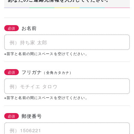
お名前
必須
※苗字と名前の間にスペースを空けてください。
フリガナ
必須
（全角カタカナ）
※苗字と名前の間にスペースを空けてください。
郵便番号
必須