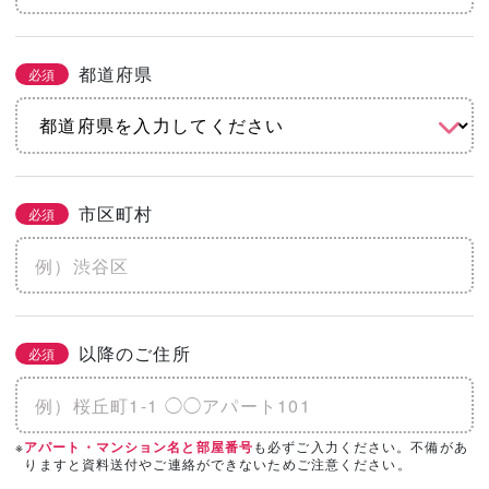
都道府県
必須
市区町村
必須
以降のご住所
必須
※
も必ずご入力ください。不備があ
アパート・マンション名と部屋番号
りますと資料送付やご連絡ができないためご注意ください。