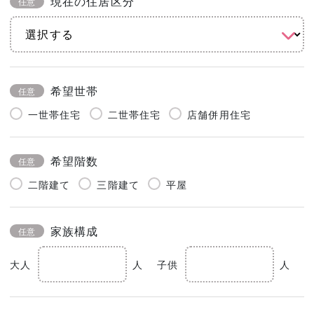
現在の住居区分
任意
希望世帯
任意
一世帯住宅
二世帯住宅
店舗併用住宅
希望階数
任意
二階建て
三階建て
平屋
家族構成
任意
大人
人
子供
人