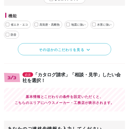
機能
省エネ・エコ
高気密・高断熱
地震に強い
水害に強い
防音
そのほかのこだわりを見る
「カタログ請求」「相談・見学」したい会
必須
3/3
社を選択！
基本情報とこだわりの条件を設定いただくと、
こちらのエリアにハウスメーカー・工務店が表示されます。
あなたのご連絡先情報を入力してください。