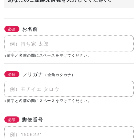
お名前
必須
※苗字と名前の間にスペースを空けてください。
フリガナ
必須
（全角カタカナ）
※苗字と名前の間にスペースを空けてください。
郵便番号
必須