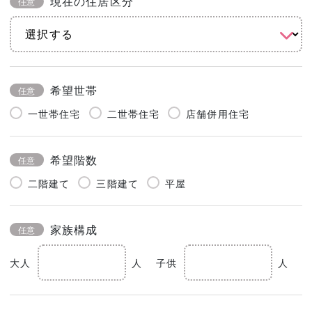
現在の住居区分
任意
希望世帯
任意
一世帯住宅
二世帯住宅
店舗併用住宅
希望階数
任意
二階建て
三階建て
平屋
家族構成
任意
大人
人
子供
人