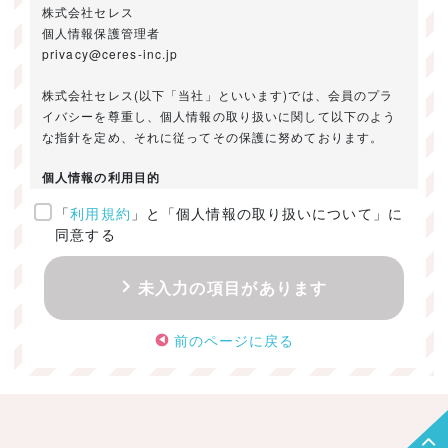
株式会社セレス
個人情報保護管理者
privacy@ceres-inc.jp
株式会社セレス(以下「当社」といいます)では、会員のプラ
イバシーを尊重し、個人情報の取り扱いに関して以下のよう
な指針を定め、それに従ってその保護に努めております。
個人情報の利用目的
「
利用規約
」と「個人情報の取り扱いについて」に
ご提供いただきました個人情報は、以下のためにのみ利用い
同意する
たします。
・お問い合わせに対する回答及び資料送付のご連絡
未入力の項目があります
・当社のお客様向けサービスの提供
・本人確認
前のページに戻る
・サービスの開発・改善のための分析
・サービスに関する広告の効果測定
個人情報の取得・利用・提供・委託
（1）個人情報の取得に際しては、利用目的、取扱い範囲を明