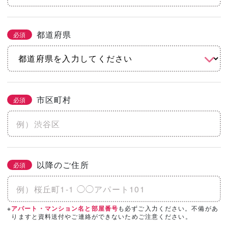
都道府県
必須
市区町村
必須
以降のご住所
必須
※
も必ずご入力ください。不備があ
アパート・マンション名と部屋番号
りますと資料送付やご連絡ができないためご注意ください。