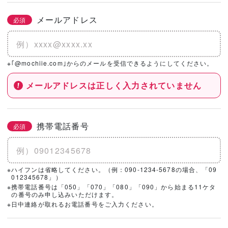
メールアドレス
必須
※｢@mochiie.com｣からのメールを受信できるようにしてください。
メールアドレスは正しく入力されていません
携帯電話番号
必須
※ハイフンは省略してください。（例：090-1234-5678の場合、「09
012345678」）
※携帯電話番号は「050」「070」「080」「090」から始まる11ケタ
の番号のみ申し込みいただけます。
※日中連絡が取れるお電話番号をご入力ください。