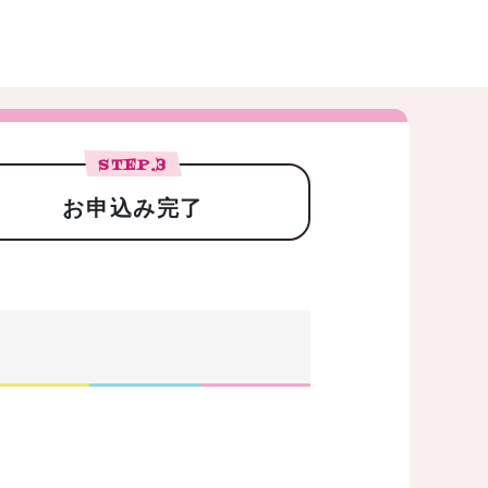
STEP.
3
お申込み完了