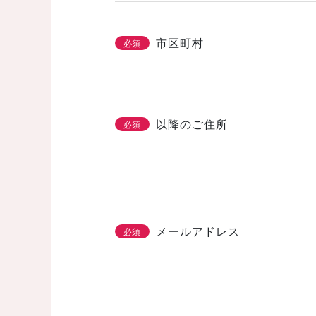
市区町村
必須
以降のご住所
必須
メールアドレス
必須