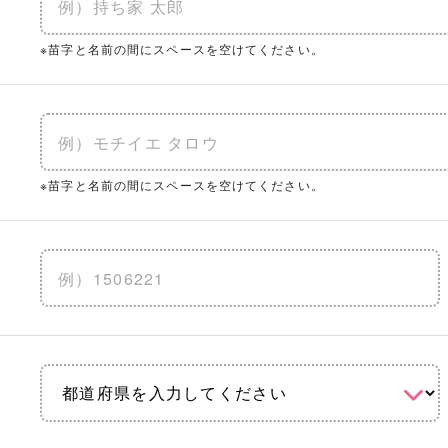
※苗字と名前の間にスペースを空けてください。
※苗字と名前の間にスペースを空けてください。