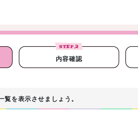
STEP.
2
内容確認
一覧を表示させましょう。
！