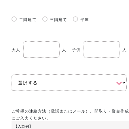
二階建て
三階建て
平屋
大人
人
子供
人
ご希望の連絡方法（電話またはメール）、間取り・資金作
にご入力ください。
【入力例】