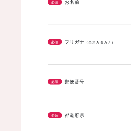
お名前
必須
フリガナ
必須
（全角カタカナ）
郵便番号
必須
都道府県
必須