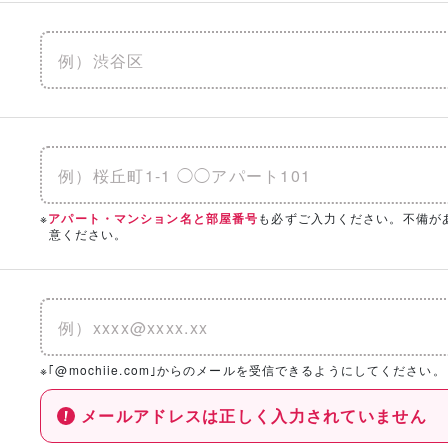
※
も必ずご入力ください。不備が
アパート・マンション名と部屋番号
意ください。
※｢@mochiie.com｣からのメールを受信できるようにしてください。
メールアドレスは正しく入力されていません