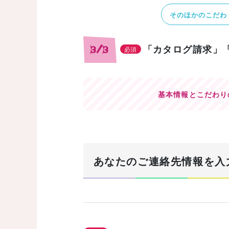
そのほかのこだわ
「カタログ請求」
3/3
必須
基本情報とこだわり
あなたのご連絡先情報を入