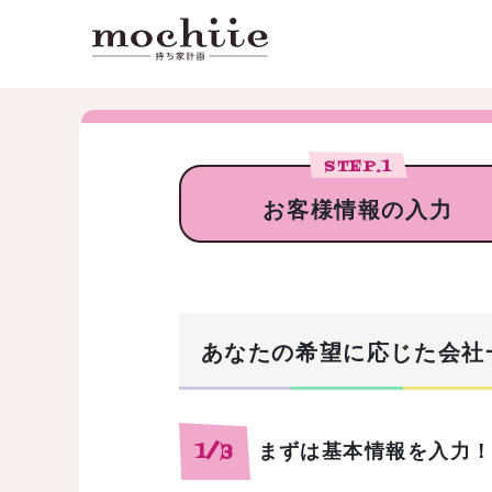
STEP.
1
お客様情報の入力
あなたの希望に応じた会社
まずは基本情報を入力
1/3