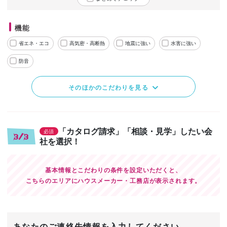
機能
省エネ・エコ
高気密・高断熱
地震に強い
水害に強い
防音
そのほかのこだわりを見る
「カタログ請求」「相談・見学」したい会
必須
3/3
社を選択！
基本情報とこだわりの条件を設定いただくと、
こちらのエリアにハウスメーカー・工務店が表示されます。
あなたのご連絡先情報を入力してください。