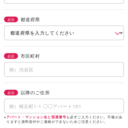
都道府県
必須
市区町村
必須
以降のご住所
必須
※
も必ずご入力ください。不備があ
アパート・マンション名と部屋番号
りますと資料送付やご連絡ができないためご注意ください。