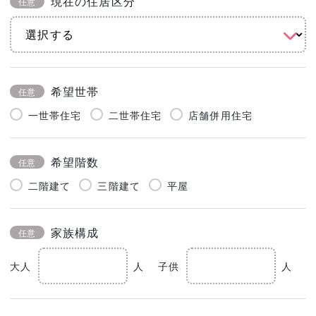
現在の住居区分
任意
希望世帯
任意
一世帯住宅
二世帯住宅
店舗併用住宅
希望階数
任意
二階建て
三階建て
平屋
家族構成
任意
大人
人
子供
人