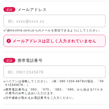
メールアドレス
必須
※｢@mochiie.com｣からのメールを受信できるようにしてください。
メールアドレスは正しく入力されていません
携帯電話番号
必須
※ハイフンは省略してください。（例：090-1234-5678の場合、「09
012345678」）
※携帯電話番号は「050」「070」「080」「090」から始まる11ケタ
の番号のみ申し込みいただけます。
※日中連絡が取れるお電話番号をご入力ください。