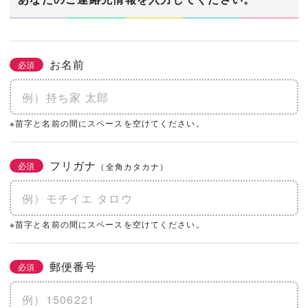
お名前
必須
※苗字と名前の間にスペースを空けてください。
フリガナ
必須
（全角カタカナ）
※苗字と名前の間にスペースを空けてください。
郵便番号
必須