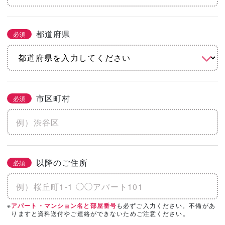
都道府県
必須
市区町村
必須
以降のご住所
必須
※
も必ずご入力ください。不備があ
アパート・マンション名と部屋番号
りますと資料送付やご連絡ができないためご注意ください。