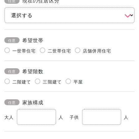
現在の住居区分
任意
希望世帯
任意
一世帯住宅
二世帯住宅
店舗併用住宅
希望階数
任意
二階建て
三階建て
平屋
家族構成
任意
大人
人
子供
人