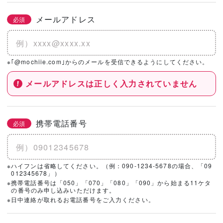
メールアドレス
必須
※｢@mochiie.com｣からのメールを受信できるようにしてください。
メールアドレスは正しく入力されていません
携帯電話番号
必須
※ハイフンは省略してください。（例：090-1234-5678の場合、「09
012345678」）
※携帯電話番号は「050」「070」「080」「090」から始まる11ケタ
の番号のみ申し込みいただけます。
※日中連絡が取れるお電話番号をご入力ください。