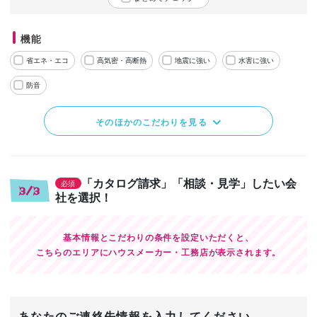
機能
省エネ・エコ
高気密・高断熱
地震に強い
水害に強い
防音
そのほかのこだわりを見る
「カタログ請求」「相談・見学」したい会
必須
3/3
社を選択！
基本情報とこだわりの条件を設定いただくと、
こちらのエリアにハウスメーカー・工務店が表示されます。
あなたのご連絡先情報を入力してください。