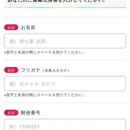
お名前
必須
※苗字と名前の間にスペースを空けてください。
フリガナ
必須
（全角カタカナ）
※苗字と名前の間にスペースを空けてください。
郵便番号
必須