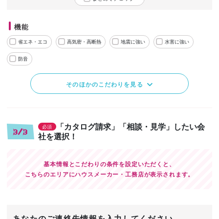
機能
省エネ・エコ
高気密・高断熱
地震に強い
水害に強い
防音
そのほかのこだわりを見る
「カタログ請求」「相談・見学」したい会
必須
3/3
社を選択！
基本情報とこだわりの条件を設定いただくと、
こちらのエリアにハウスメーカー・工務店が表示されます。
あなたのご連絡先情報を入力してください。