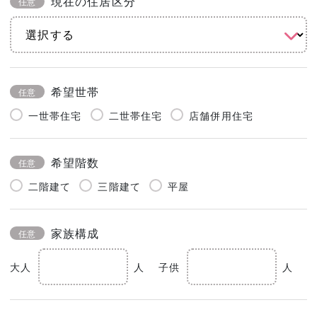
現在の住居区分
任意
希望世帯
任意
一世帯住宅
二世帯住宅
店舗併用住宅
希望階数
任意
二階建て
三階建て
平屋
家族構成
任意
大人
人
子供
人