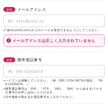
メールアドレス
必須
※｢@mochiie.com｣からのメールを受信できるようにしてください。
メールアドレスは正しく入力されていません
携帯電話番号
必須
※ハイフンは省略してください。（例：090-1234-5678の場合、「09
012345678」）
※携帯電話番号は「050」「070」「080」「090」から始まる11ケタ
の番号のみ申し込みいただけます。
※日中連絡が取れるお電話番号をご入力ください。