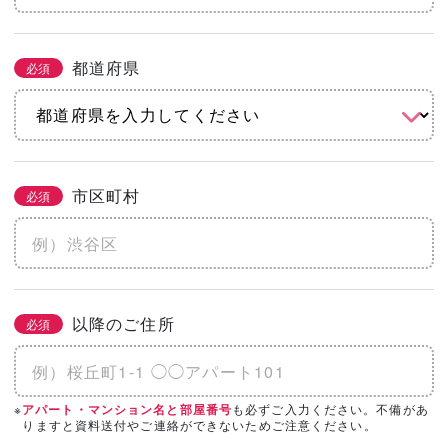
都道府県
必須
市区町村
必須
以降のご住所
必須
※
も必ずご入力ください。不備があ
アパート・マンション名と部屋番号
りますと資料送付やご連絡ができないためご注意ください。