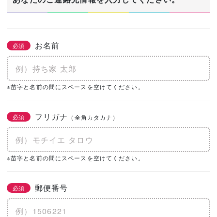
お名前
必須
※苗字と名前の間にスペースを空けてください。
フリガナ
必須
（全角カタカナ）
※苗字と名前の間にスペースを空けてください。
郵便番号
必須