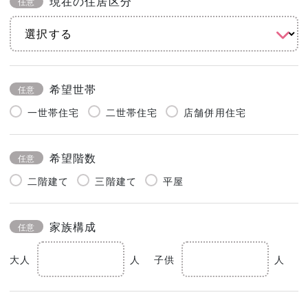
現在の住居区分
任意
希望世帯
任意
一世帯住宅
二世帯住宅
店舗併用住宅
希望階数
任意
二階建て
三階建て
平屋
家族構成
任意
大人
人
子供
人