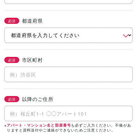
都道府県
必須
市区町村
必須
以降のご住所
必須
※
も必ずご入力ください。不備があ
アパート・マンション名と部屋番号
りますと資料送付やご連絡ができないためご注意ください。