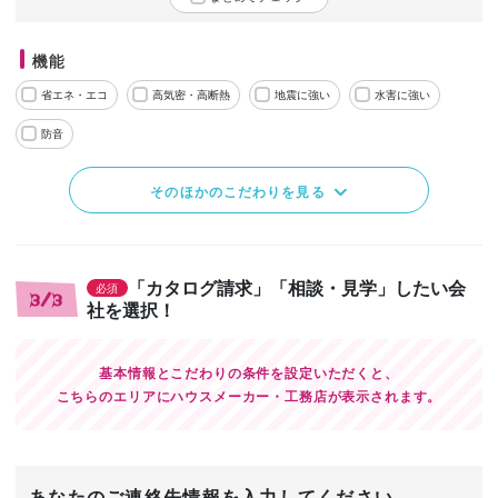
機能
省エネ・エコ
高気密・高断熱
地震に強い
水害に強い
防音
そのほかのこだわりを見る
「カタログ請求」「相談・見学」したい会
必須
3/3
社を選択！
基本情報とこだわりの条件を設定いただくと、
こちらのエリアにハウスメーカー・工務店が表示されます。
あなたのご連絡先情報を入力してください。