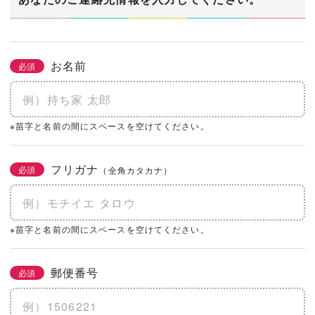
お名前
必須
※苗字と名前の間にスペースを空けてください。
フリガナ
必須
（全角カタカナ）
※苗字と名前の間にスペースを空けてください。
郵便番号
必須