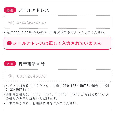
メールアドレス
必須
※｢@mochiie.com｣からのメールを受信できるようにしてください。
メールアドレスは正しく入力されていません
携帯電話番号
必須
※ハイフンは省略してください。（例：090-1234-5678の場合、「09
012345678」）
※携帯電話番号は「050」「070」「080」「090」から始まる11ケタ
の番号のみ申し込みいただけます。
※日中連絡が取れるお電話番号をご入力ください。