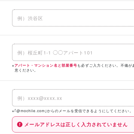
※
も必ずご入力ください。不備が
アパート・マンション名と部屋番号
意ください。
※｢@mochiie.com｣からのメールを受信できるようにしてください。
メールアドレスは正しく入力されていません