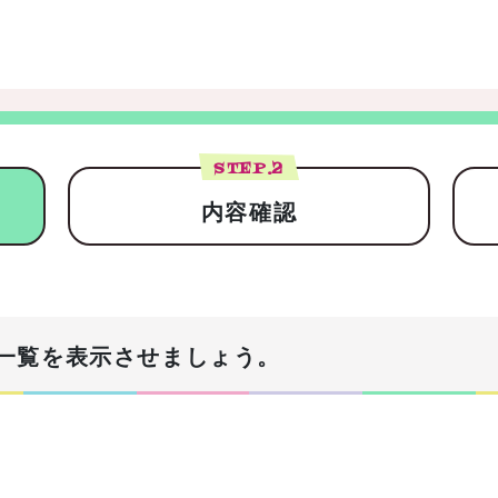
STEP.
2
内容確認
一覧を表示させましょう。
！