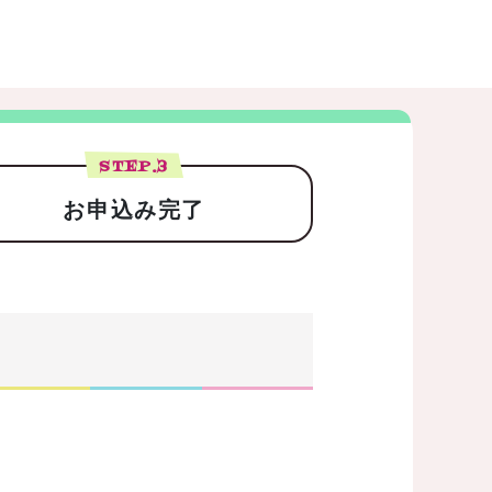
STEP.
3
お申込み完了