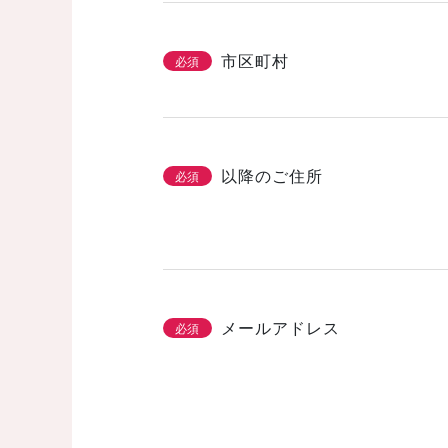
市区町村
必須
以降のご住所
必須
メールアドレス
必須