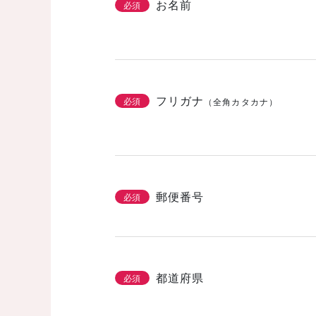
お名前
必須
フリガナ
必須
（全角カタカナ）
郵便番号
必須
都道府県
必須