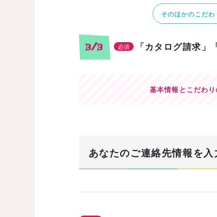
そのほかのこだわ
「カタログ請求」
3/3
必須
基本情報とこだわり
あなたのご連絡先情報を入