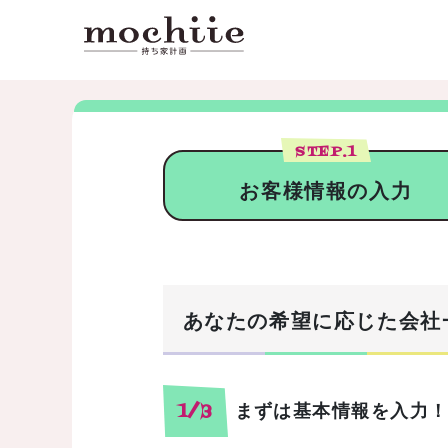
STEP.
1
お客様情報の入力
あなたの希望に応じた会社
まずは基本情報を入力
1/3