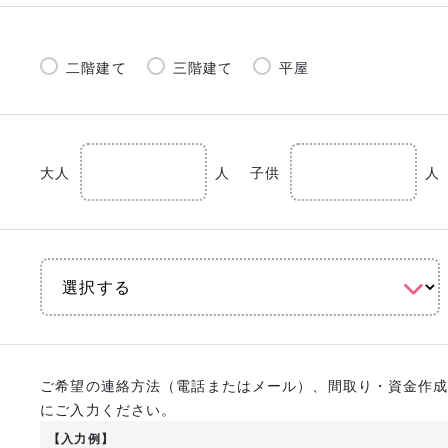
二階建て
三階建て
平屋
大人
人
子供
人
ご希望の連絡方法（電話またはメール）、間取り・資金作
にご入力ください。
【入力例】