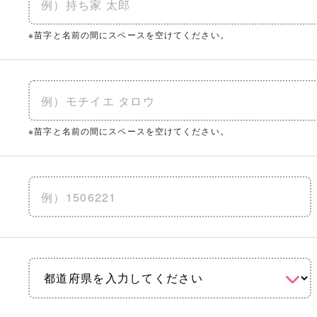
※苗字と名前の間にスペースを空けてください。
※苗字と名前の間にスペースを空けてください。