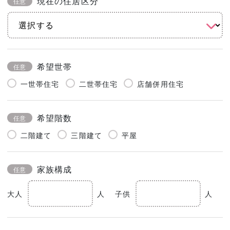
現在の住居区分
任意
希望世帯
任意
一世帯住宅
二世帯住宅
店舗併用住宅
希望階数
任意
二階建て
三階建て
平屋
家族構成
任意
大人
人
子供
人