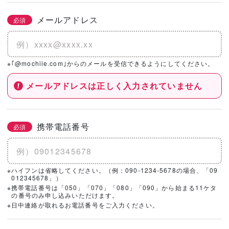
メールアドレス
必須
※｢@mochiie.com｣からのメールを受信できるようにしてください。
メールアドレスは正しく入力されていません
携帯電話番号
必須
※ハイフンは省略してください。（例：090-1234-5678の場合、「09
012345678」）
※携帯電話番号は「050」「070」「080」「090」から始まる11ケタ
の番号のみ申し込みいただけます。
※日中連絡が取れるお電話番号をご入力ください。