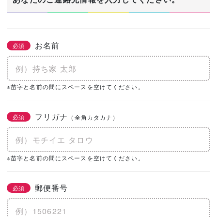
お名前
必須
※苗字と名前の間にスペースを空けてください。
フリガナ
必須
（全角カタカナ）
※苗字と名前の間にスペースを空けてください。
郵便番号
必須