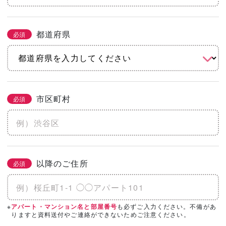
都道府県
必須
市区町村
必須
以降のご住所
必須
※
も必ずご入力ください。不備があ
アパート・マンション名と部屋番号
りますと資料送付やご連絡ができないためご注意ください。