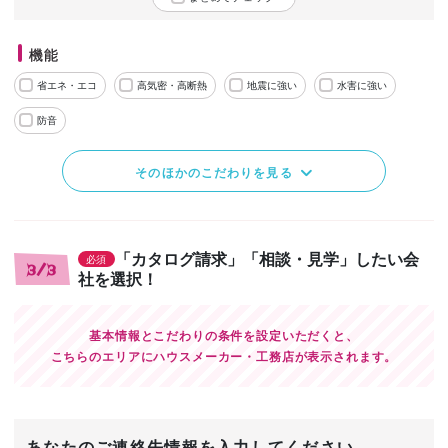
機能
省エネ・エコ
高気密・高断熱
地震に強い
水害に強い
防音
そのほかのこだわりを見る
「カタログ請求」「相談・見学」したい会
必須
3/3
社を選択！
基本情報とこだわりの条件を設定いただくと、
こちらのエリアにハウスメーカー・工務店が表示されます。
あなたのご連絡先情報を入力してください。