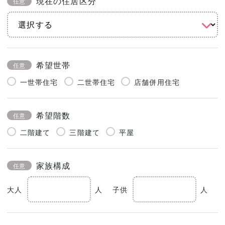
現在の住居区分
任意
希望世帯
任意
一世帯住宅
二世帯住宅
店舗併用住宅
希望階数
任意
二階建て
三階建て
平屋
家族構成
任意
大人
人
子供
人