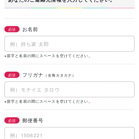
お名前
必須
※苗字と名前の間にスペースを空けてください。
フリガナ
必須
（全角カタカナ）
※苗字と名前の間にスペースを空けてください。
郵便番号
必須