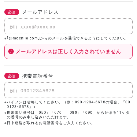
メールアドレス
必須
※｢@mochiie.com｣からのメールを受信できるようにしてください。
メールアドレスは正しく入力されていません
携帯電話番号
必須
※ハイフンは省略してください。（例：090-1234-5678の場合、「09
012345678」）
※携帯電話番号は「050」「070」「080」「090」から始まる11ケタ
の番号のみ申し込みいただけます。
※日中連絡が取れるお電話番号をご入力ください。