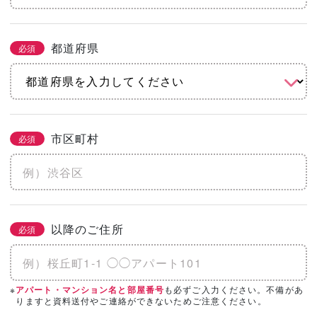
都道府県
必須
市区町村
必須
以降のご住所
必須
※
も必ずご入力ください。不備があ
アパート・マンション名と部屋番号
りますと資料送付やご連絡ができないためご注意ください。