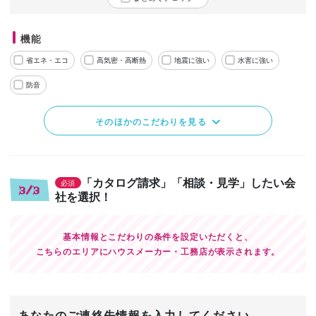
機能
省エネ・エコ
高気密・高断熱
地震に強い
水害に強い
防音
そのほかのこだわりを見る
「カタログ請求」「相談・見学」したい会
必須
3/3
社を選択！
基本情報とこだわりの条件を設定いただくと、
こちらのエリアにハウスメーカー・工務店が表示されます。
あなたのご連絡先情報を入力してください。