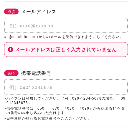
メールアドレス
必須
※｢@mochiie.com｣からのメールを受信できるようにしてください。
メールアドレスは正しく入力されていません
携帯電話番号
必須
※ハイフンは省略してください。（例：090-1234-5678の場合、「09
012345678」）
※携帯電話番号は「050」「070」「080」「090」から始まる11ケタ
の番号のみ申し込みいただけます。
※日中連絡が取れるお電話番号をご入力ください。