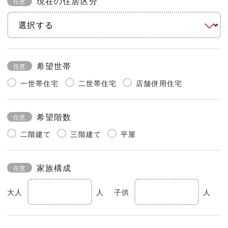
現在の住居区分
任意
希望世帯
任意
一世帯住宅
二世帯住宅
店舗併用住宅
希望階数
任意
二階建て
三階建て
平屋
家族構成
任意
大人
人
子供
人