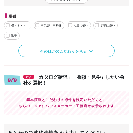
機能
省エネ・エコ
高気密・高断熱
地震に強い
水害に強い
防音
そのほかのこだわりを見る
「カタログ請求」「相談・見学」したい会
必須
3/3
社を選択！
基本情報とこだわりの条件を設定いただくと、
こちらのエリアにハウスメーカー・工務店が表示されます。
あなたのご連絡先情報を入力してください。