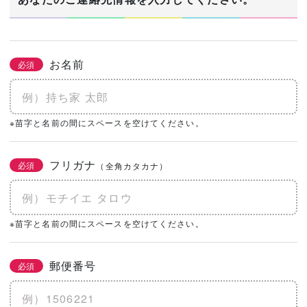
お名前
必須
※苗字と名前の間にスペースを空けてください。
フリガナ
必須
（全角カタカナ）
※苗字と名前の間にスペースを空けてください。
郵便番号
必須