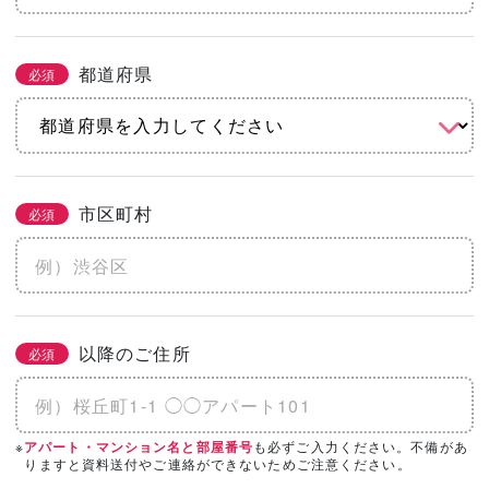
都道府県
必須
市区町村
必須
以降のご住所
必須
※
も必ずご入力ください。不備があ
アパート・マンション名と部屋番号
りますと資料送付やご連絡ができないためご注意ください。