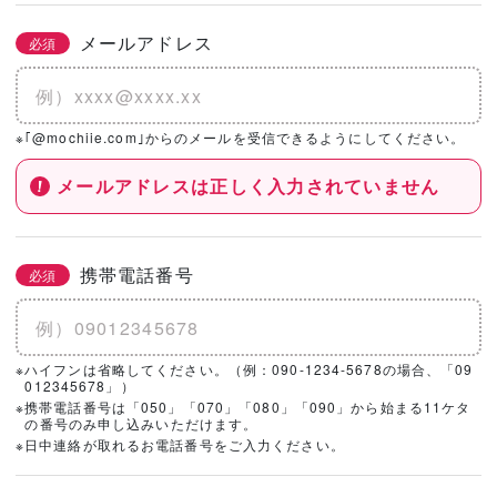
メールアドレス
必須
※｢@mochiie.com｣からのメールを受信できるようにしてください。
メールアドレスは正しく入力されていません
携帯電話番号
必須
※ハイフンは省略してください。（例：090-1234-5678の場合、「09
012345678」）
※携帯電話番号は「050」「070」「080」「090」から始まる11ケタ
の番号のみ申し込みいただけます。
※日中連絡が取れるお電話番号をご入力ください。