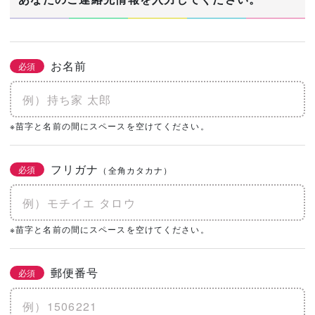
お名前
必須
※苗字と名前の間にスペースを空けてください。
フリガナ
必須
（全角カタカナ）
※苗字と名前の間にスペースを空けてください。
郵便番号
必須