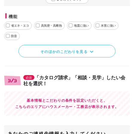
機能
省エネ・エコ
高気密・高断熱
地震に強い
水害に強い
防音
そのほかのこだわりを見る
「カタログ請求」「相談・見学」したい会
必須
3/3
社を選択！
基本情報とこだわりの条件を設定いただくと、
こちらのエリアにハウスメーカー・工務店が表示されます。
あなたのご連絡先情報を入力してください。