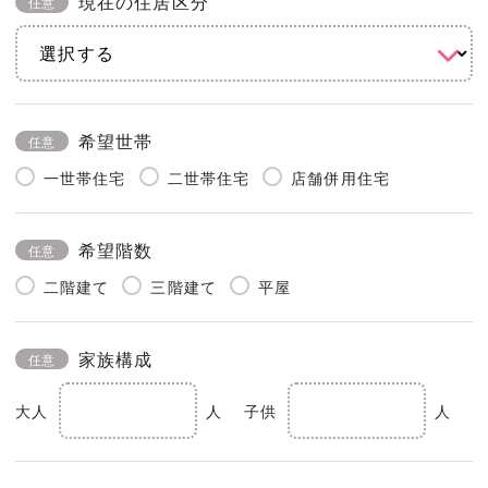
現在の住居区分
任意
希望世帯
任意
一世帯住宅
二世帯住宅
店舗併用住宅
希望階数
任意
二階建て
三階建て
平屋
家族構成
任意
大人
人
子供
人