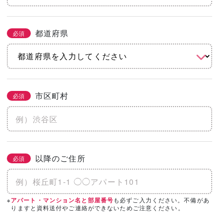
都道府県
必須
市区町村
必須
以降のご住所
必須
※
も必ずご入力ください。不備があ
アパート・マンション名と部屋番号
りますと資料送付やご連絡ができないためご注意ください。