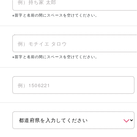
※苗字と名前の間にスペースを空けてください。
※苗字と名前の間にスペースを空けてください。