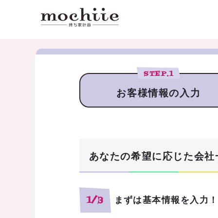
STEP.
1
お客様情報の入力
あなたの希望に応じた会社
まずは基本情報を入力
1/3