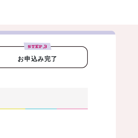
STEP.
3
お申込み完了