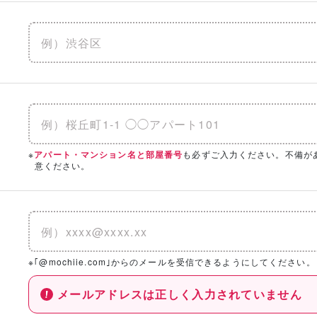
※
も必ずご入力ください。不備が
アパート・マンション名と部屋番号
意ください。
※｢@mochiie.com｣からのメールを受信できるようにしてください。
メールアドレスは正しく入力されていません