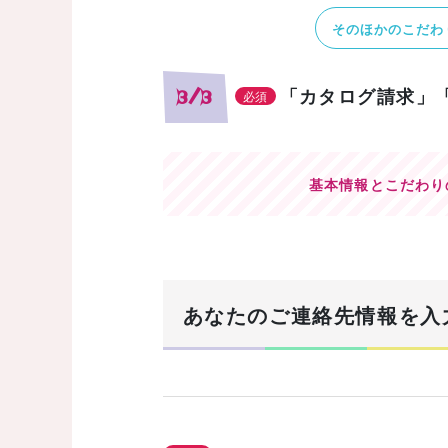
そのほかのこだわ
「カタログ請求」
3/3
必須
基本情報とこだわり
あなたのご連絡先情報を入