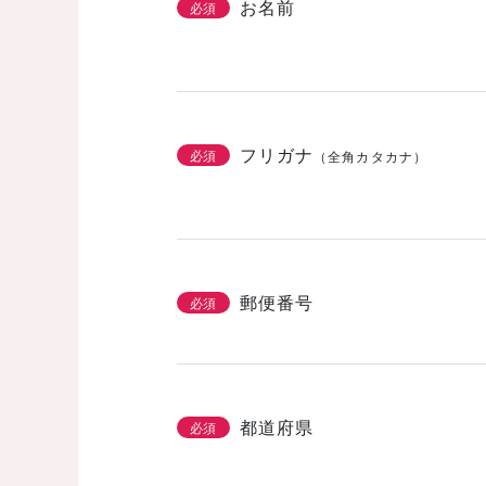
お名前
必須
フリガナ
必須
（全角カタカナ）
郵便番号
必須
都道府県
必須