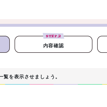
STEP.
2
内容確認
一覧を表示させましょう。
！