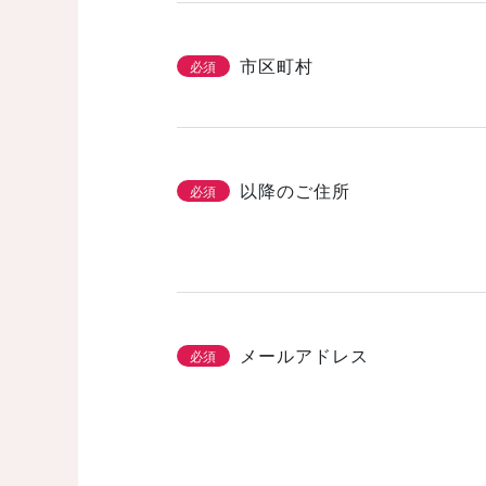
市区町村
必須
以降のご住所
必須
メールアドレス
必須