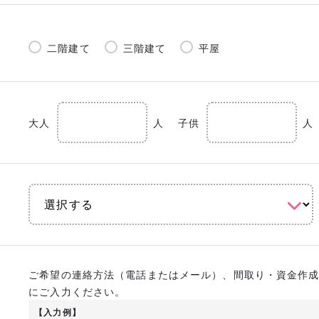
二階建て
三階建て
平屋
大人
人
子供
人
ご希望の連絡方法（電話またはメール）、間取り・資金作
にご入力ください。
【入力例】