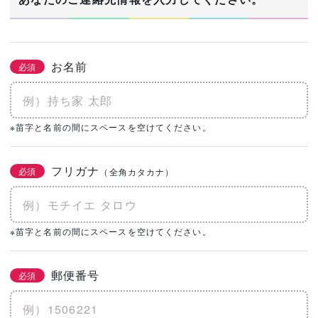
お名前
必須
※苗字と名前の間にスペースを空けてください。
フリガナ
必須
（全角カタカナ）
※苗字と名前の間にスペースを空けてください。
郵便番号
必須