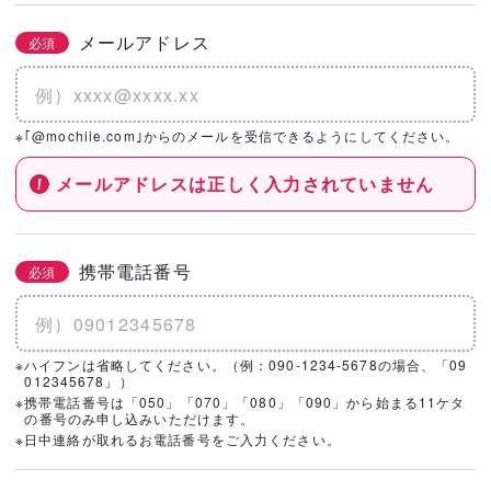
メールアドレス
必須
※｢@mochiie.com｣からのメールを受信できるようにしてください。
メールアドレスは正しく入力されていません
携帯電話番号
必須
※ハイフンは省略してください。（例：090-1234-5678の場合、「09
012345678」）
※携帯電話番号は「050」「070」「080」「090」から始まる11ケタ
の番号のみ申し込みいただけます。
※日中連絡が取れるお電話番号をご入力ください。