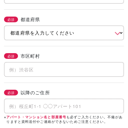
都道府県
必須
市区町村
必須
以降のご住所
必須
※
も必ずご入力ください。不備があ
アパート・マンション名と部屋番号
りますと資料送付やご連絡ができないためご注意ください。