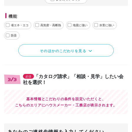
機能
省エネ・エコ
高気密・高断熱
地震に強い
水害に強い
防音
そのほかのこだわりを見る
「カタログ請求」「相談・見学」したい会
必須
3/3
社を選択！
基本情報とこだわりの条件を設定いただくと、
こちらのエリアにハウスメーカー・工務店が表示されます。
あなたのご連絡先情報を入力してください。