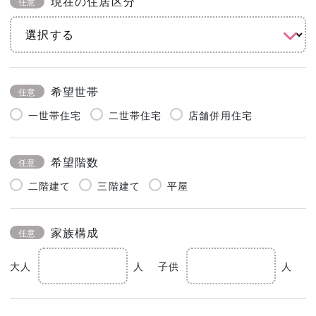
現在の住居区分
任意
希望世帯
任意
一世帯住宅
二世帯住宅
店舗併用住宅
希望階数
任意
二階建て
三階建て
平屋
家族構成
任意
大人
人
子供
人