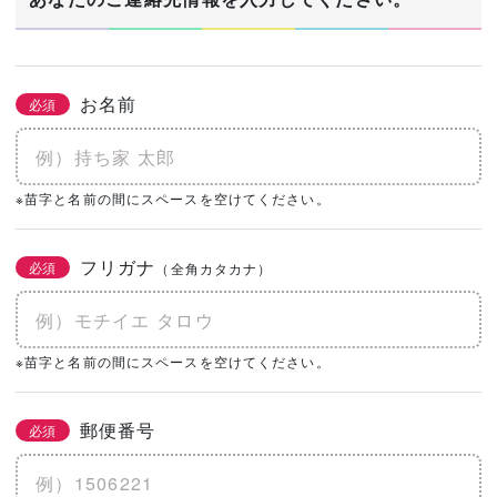
お名前
必須
※苗字と名前の間にスペースを空けてください。
フリガナ
必須
（全角カタカナ）
※苗字と名前の間にスペースを空けてください。
郵便番号
必須