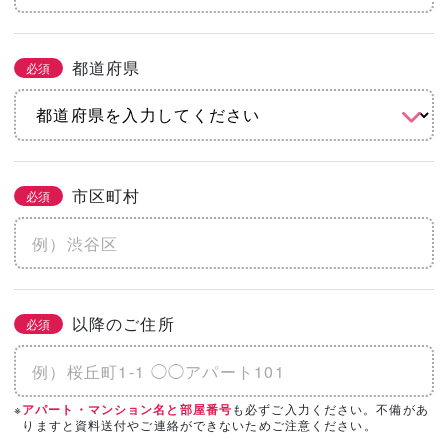
都道府県
必須
市区町村
必須
以降のご住所
必須
※
も必ずご入力ください。不備があ
アパート・マンション名と部屋番号
りますと資料送付やご連絡ができないためご注意ください。