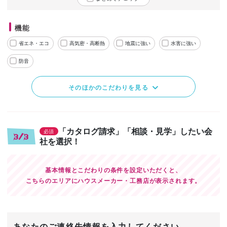
機能
省エネ・エコ
高気密・高断熱
地震に強い
水害に強い
防音
そのほかのこだわりを見る
「カタログ請求」「相談・見学」したい会
必須
3/3
社を選択！
基本情報とこだわりの条件を設定いただくと、
こちらのエリアにハウスメーカー・工務店が表示されます。
あなたのご連絡先情報を入力してください。