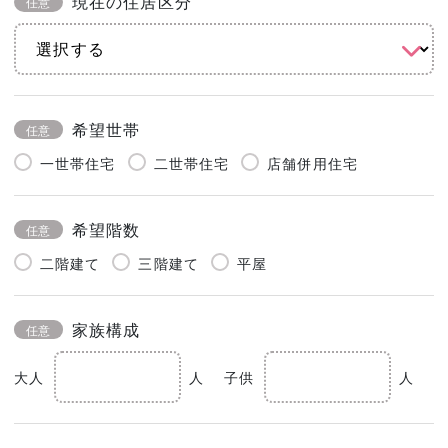
現在の住居区分
任意
希望世帯
任意
一世帯住宅
二世帯住宅
店舗併用住宅
希望階数
任意
二階建て
三階建て
平屋
家族構成
任意
大人
人
子供
人