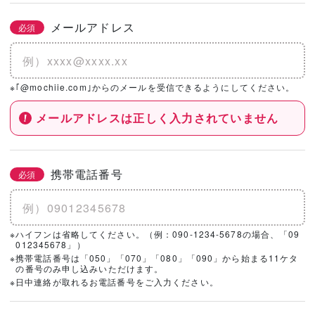
メールアドレス
必須
※｢@mochiie.com｣からのメールを受信できるようにしてください。
メールアドレスは正しく入力されていません
携帯電話番号
必須
※ハイフンは省略してください。（例：090-1234-5678の場合、「09
012345678」）
※携帯電話番号は「050」「070」「080」「090」から始まる11ケタ
の番号のみ申し込みいただけます。
※日中連絡が取れるお電話番号をご入力ください。