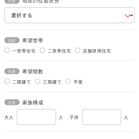
現在の住居区分
任意
希望世帯
任意
一世帯住宅
二世帯住宅
店舗併用住宅
希望階数
任意
二階建て
三階建て
平屋
家族構成
任意
大人
人
子供
人