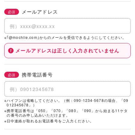
メールアドレス
必須
※｢@mochiie.com｣からのメールを受信できるようにしてください。
メールアドレスは正しく入力されていません
携帯電話番号
必須
※ハイフンは省略してください。（例：090-1234-5678の場合、「09
012345678」）
※携帯電話番号は「050」「070」「080」「090」から始まる11ケタ
の番号のみ申し込みいただけます。
※日中連絡が取れるお電話番号をご入力ください。