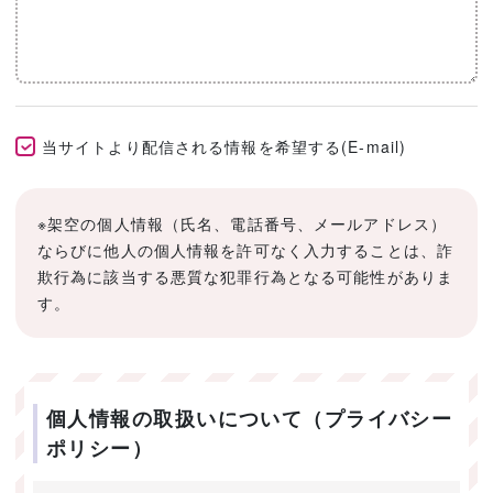
当サイトより配信される情報を希望する(E-mail)
※架空の個人情報（氏名、電話番号、メールアドレス）
ならびに他人の個人情報を許可なく入力することは、詐
欺行為に該当する悪質な犯罪行為となる可能性がありま
す。
個人情報の取扱いについて（プライバシー
ポリシー）