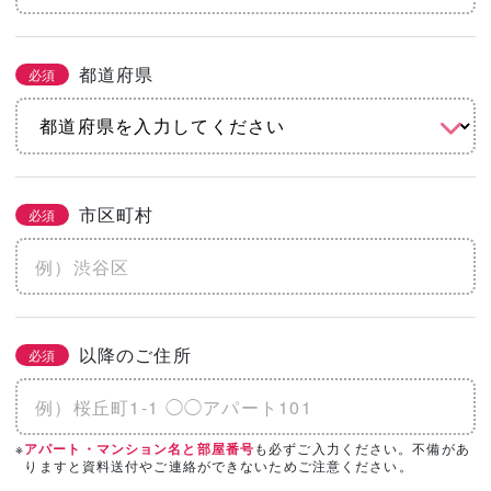
都道府県
必須
市区町村
必須
以降のご住所
必須
※
も必ずご入力ください。不備があ
アパート・マンション名と部屋番号
りますと資料送付やご連絡ができないためご注意ください。