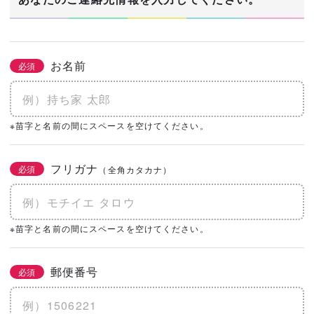
お名前
必須
※苗字と名前の間にスペースを空けてください。
フリガナ
必須
（全角カタカナ）
※苗字と名前の間にスペースを空けてください。
郵便番号
必須