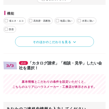
機能
省エネ・エコ
高気密・高断熱
地震に強い
水害に強い
防音
そのほかのこだわりを見る
「カタログ請求」「相談・見学」したい会
必須
3/3
社を選択！
基本情報とこだわりの条件を設定いただくと、
こちらのエリアにハウスメーカー・工務店が表示されます。
あなたのご連絡先情報を入力してください。