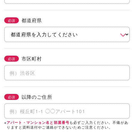
都道府県
必須
市区町村
必須
以降のご住所
必須
※
も必ずご入力ください。不備があ
アパート・マンション名と部屋番号
りますと資料送付やご連絡ができないためご注意ください。