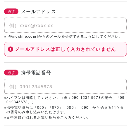
メールアドレス
必須
※｢@mochiie.com｣からのメールを受信できるようにしてください。
メールアドレスは正しく入力されていません
携帯電話番号
必須
※ハイフンは省略してください。（例：090-1234-5678の場合、「09
012345678」）
※携帯電話番号は「050」「070」「080」「090」から始まる11ケタ
の番号のみ申し込みいただけます。
※日中連絡が取れるお電話番号をご入力ください。