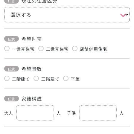
現在の住居区分
任意
希望世帯
任意
一世帯住宅
二世帯住宅
店舗併用住宅
希望階数
任意
二階建て
三階建て
平屋
家族構成
任意
大人
人
子供
人