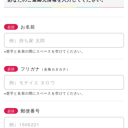
お名前
必須
※苗字と名前の間にスペースを空けてください。
フリガナ
必須
（全角カタカナ）
※苗字と名前の間にスペースを空けてください。
郵便番号
必須