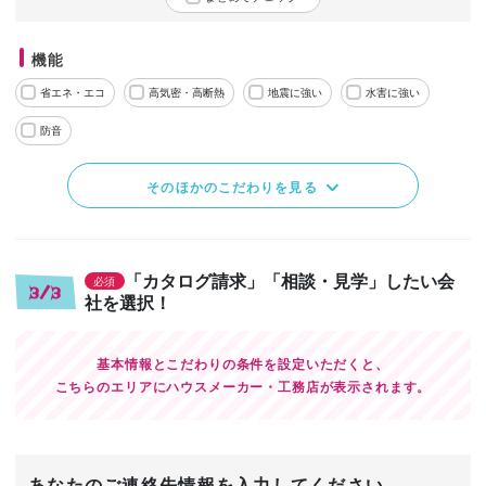
機能
省エネ・エコ
高気密・高断熱
地震に強い
水害に強い
防音
そのほかのこだわりを見る
「カタログ請求」「相談・見学」したい会
必須
3/3
社を選択！
基本情報とこだわりの条件を設定いただくと、
こちらのエリアにハウスメーカー・工務店が表示されます。
あなたのご連絡先情報を入力してください。