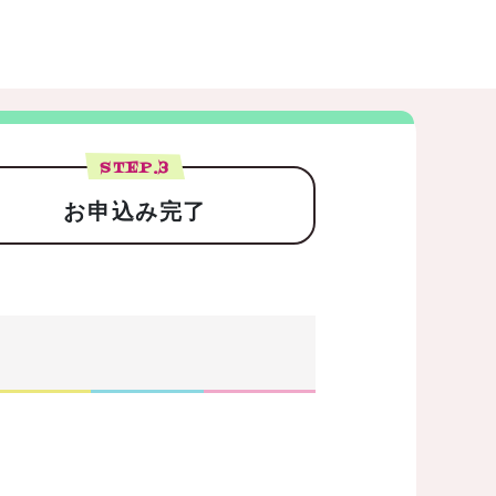
STEP.
3
お申込み完了