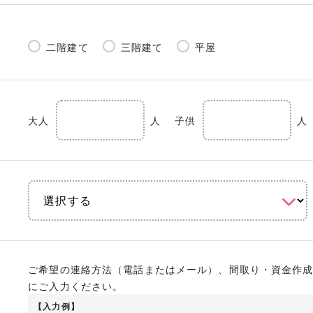
二階建て
三階建て
平屋
大人
人
子供
人
ご希望の連絡方法（電話またはメール）、間取り・資金作
にご入力ください。
【入力例】