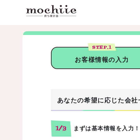
STEP.
1
お客様情報の入力
あなたの希望に応じた会社
まずは基本情報を入力
1/3