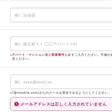
※
も必ずご入力ください。不備が
アパート・マンション名と部屋番号
意ください。
※｢@mochiie.com｣からのメールを受信できるようにしてください。
メールアドレスは正しく入力されていません