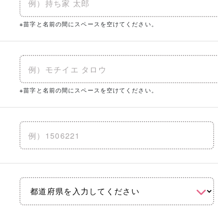
※苗字と名前の間にスペースを空けてください。
※苗字と名前の間にスペースを空けてください。