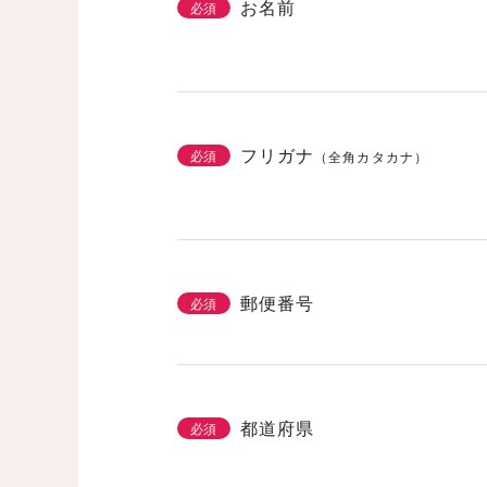
お名前
必須
フリガナ
必須
（全角カタカナ）
郵便番号
必須
都道府県
必須