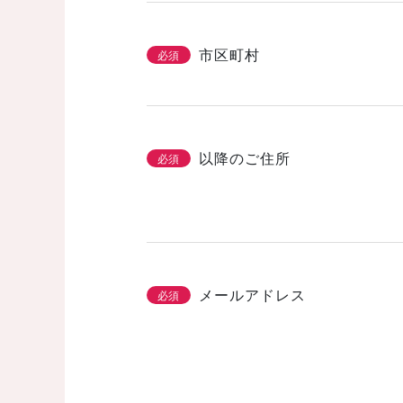
市区町村
必須
以降のご住所
必須
メールアドレス
必須