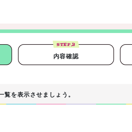
STEP.
2
内容確認
一覧を表示させましょう。
！