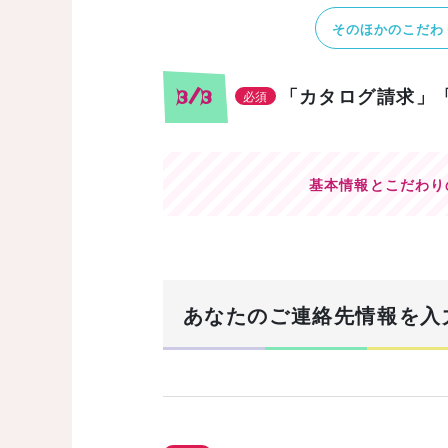
そのほかのこだわ
「カタログ請求」
3/3
必須
基本情報とこだわり
あなたのご連絡先情報を入