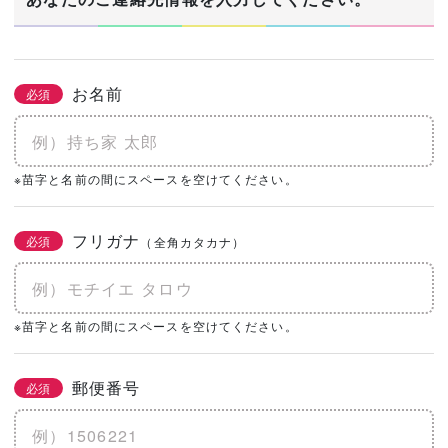
お名前
必須
※苗字と名前の間にスペースを空けてください。
フリガナ
必須
（全角カタカナ）
※苗字と名前の間にスペースを空けてください。
郵便番号
必須