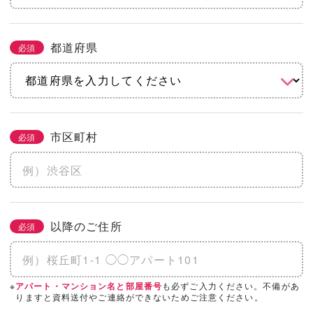
都道府県
必須
市区町村
必須
以降のご住所
必須
※
も必ずご入力ください。不備があ
アパート・マンション名と部屋番号
りますと資料送付やご連絡ができないためご注意ください。