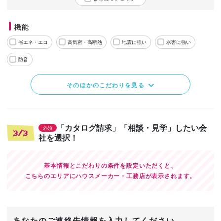
機能
省エネ・エコ
高気密・高断熱
地震に強い
水害に強い
防音
そのほかのこだわりを見る
「カタログ請求」「相談・見学」したい会
必須
3/3
社を選択！
基本情報とこだわりの条件を設定いただくと、
こちらのエリアにハウスメーカー・工務店が表示されます。
あなたのご連絡先情報を入力してください。