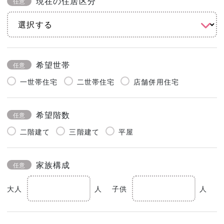
現在の住居区分
任意
希望世帯
任意
一世帯住宅
二世帯住宅
店舗併用住宅
希望階数
任意
二階建て
三階建て
平屋
家族構成
任意
大人
人
子供
人