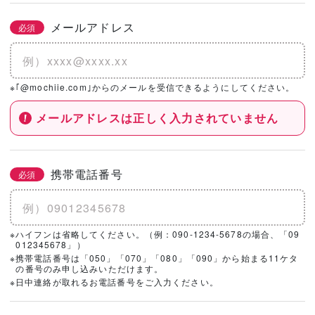
メールアドレス
必須
※｢@mochiie.com｣からのメールを受信できるようにしてください。
メールアドレスは正しく入力されていません
携帯電話番号
必須
※ハイフンは省略してください。（例：090-1234-5678の場合、「09
012345678」）
※携帯電話番号は「050」「070」「080」「090」から始まる11ケタ
の番号のみ申し込みいただけます。
※日中連絡が取れるお電話番号をご入力ください。