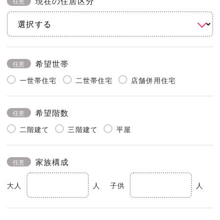
現在の住居区分
任意
希望世帯
任意
一世帯住宅
二世帯住宅
店舗併用住宅
希望階数
任意
二階建て
三階建て
平屋
家族構成
任意
大人
人
子供
人