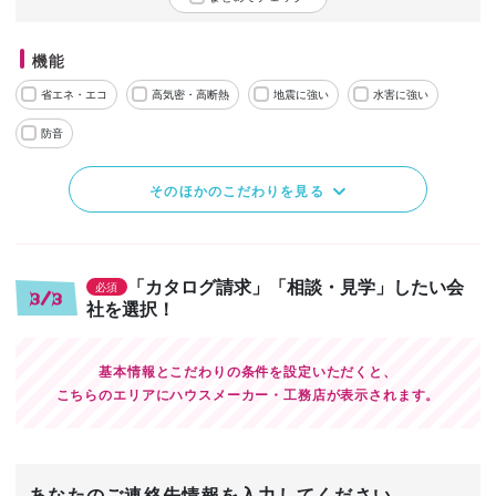
機能
省エネ・エコ
高気密・高断熱
地震に強い
水害に強い
防音
そのほかのこだわりを見る
「カタログ請求」「相談・見学」したい会
必須
3/3
社を選択！
基本情報とこだわりの条件を設定いただくと、
こちらのエリアにハウスメーカー・工務店が表示されます。
あなたのご連絡先情報を入力してください。