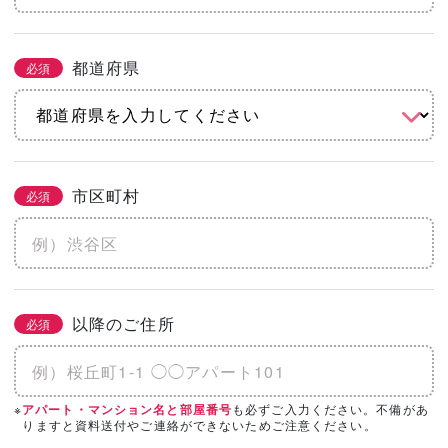
都道府県
必須
市区町村
必須
以降のご住所
必須
※
も必ずご入力ください。不備があ
アパート・マンション名と部屋番号
りますと資料送付やご連絡ができないためご注意ください。