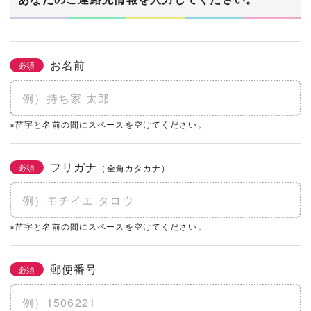
お名前
必須
※苗字と名前の間にスペースを空けてください。
フリガナ
必須
（全角カタカナ）
※苗字と名前の間にスペースを空けてください。
郵便番号
必須