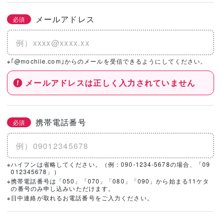
メールアドレス
必須
※｢@mochiie.com｣からのメールを受信できるようにしてください。
メールアドレスは正しく入力されていません
携帯電話番号
必須
※ハイフンは省略してください。（例：090-1234-5678の場合、「09
012345678」）
※携帯電話番号は「050」「070」「080」「090」から始まる11ケタ
の番号のみ申し込みいただけます。
※日中連絡が取れるお電話番号をご入力ください。