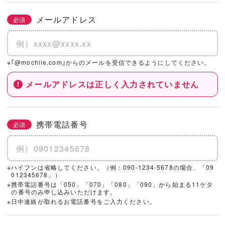
メールアドレス
必須
※｢@mochiie.com｣からのメールを受信できるようにしてください。
メールアドレスは正しく入力されていません
携帯電話番号
必須
※ハイフンは省略してください。（例：090-1234-5678の場合、「09
012345678」）
※携帯電話番号は「050」「070」「080」「090」から始まる11ケタ
の番号のみ申し込みいただけます。
※日中連絡が取れるお電話番号をご入力ください。