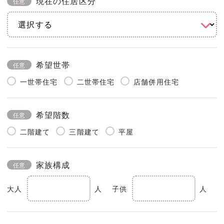
現在の住居区分
任意
希望世帯
任意
一世帯住宅
二世帯住宅
店舗併用住宅
希望階数
任意
二階建て
三階建て
平屋
家族構成
任意
大人
人
子供
人