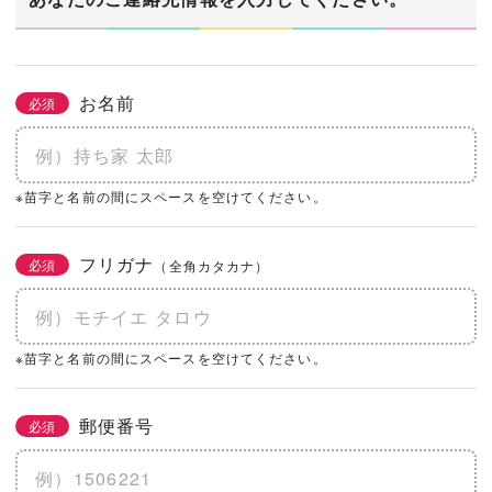
お名前
必須
※苗字と名前の間にスペースを空けてください。
フリガナ
必須
（全角カタカナ）
※苗字と名前の間にスペースを空けてください。
郵便番号
必須