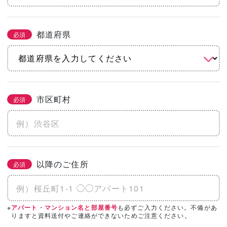
都道府県
必須
市区町村
必須
以降のご住所
必須
※
も必ずご入力ください。不備があ
アパート・マンション名と部屋番号
りますと資料送付やご連絡ができないためご注意ください。