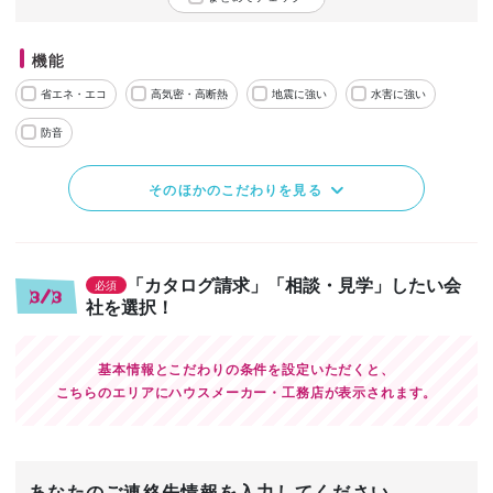
機能
省エネ・エコ
高気密・高断熱
地震に強い
水害に強い
防音
そのほかのこだわりを見る
「カタログ請求」「相談・見学」したい会
必須
3/3
社を選択！
基本情報とこだわりの条件を設定いただくと、
こちらのエリアにハウスメーカー・工務店が表示されます。
あなたのご連絡先情報を入力してください。