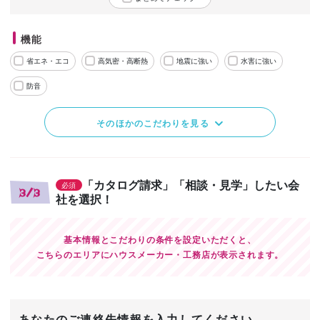
機能
省エネ・エコ
高気密・高断熱
地震に強い
水害に強い
防音
そのほかのこだわりを見る
「カタログ請求」「相談・見学」したい会
必須
3/3
社を選択！
基本情報とこだわりの条件を設定いただくと、
こちらのエリアにハウスメーカー・工務店が表示されます。
あなたのご連絡先情報を入力してください。