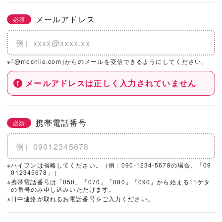
メールアドレス
必須
※｢@mochiie.com｣からのメールを受信できるようにしてください。
メールアドレスは正しく入力されていません
携帯電話番号
必須
※ハイフンは省略してください。（例：090-1234-5678の場合、「09
012345678」）
※携帯電話番号は「050」「070」「080」「090」から始まる11ケタ
の番号のみ申し込みいただけます。
※日中連絡が取れるお電話番号をご入力ください。