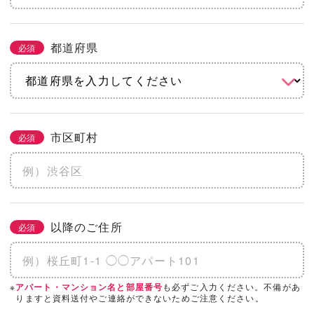
都道府県
必須
市区町村
必須
以降のご住所
必須
※
も必ずご入力ください。不備があ
アパート・マンション名と部屋番号
りますと資料送付やご連絡ができないためご注意ください。