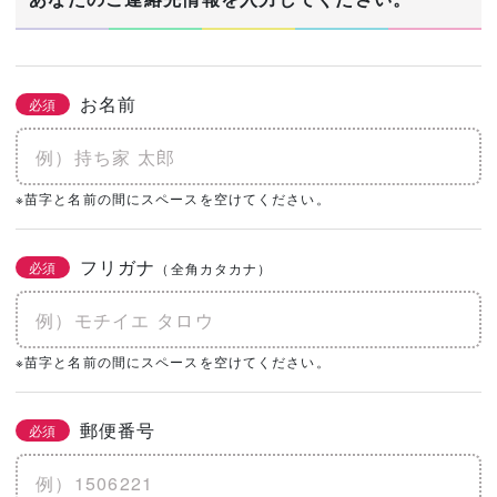
お名前
必須
※苗字と名前の間にスペースを空けてください。
フリガナ
必須
（全角カタカナ）
※苗字と名前の間にスペースを空けてください。
郵便番号
必須