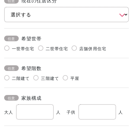
現在の住居区分
任意
希望世帯
任意
一世帯住宅
二世帯住宅
店舗併用住宅
希望階数
任意
二階建て
三階建て
平屋
家族構成
任意
大人
人
子供
人