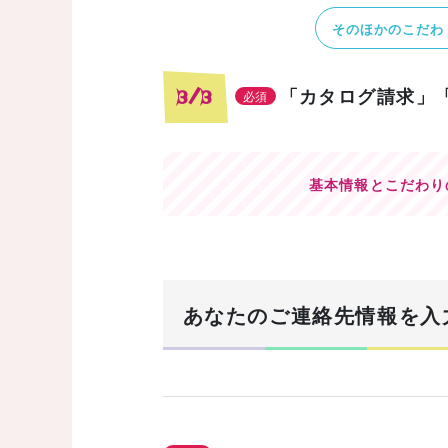
そのほかのこだわ
「カタログ請求」
3/3
必須
基本情報とこだわり
あなたのご連絡先情報を入