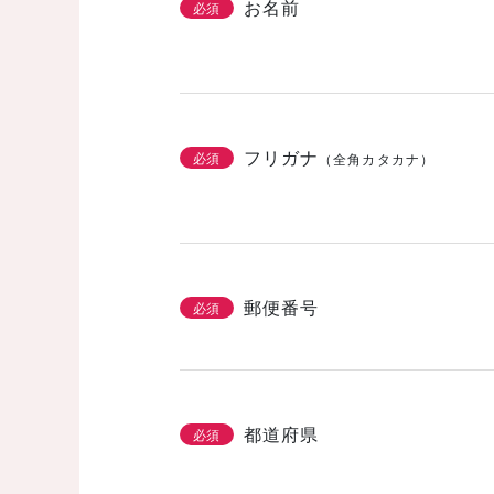
お名前
必須
フリガナ
必須
（全角カタカナ）
郵便番号
必須
都道府県
必須