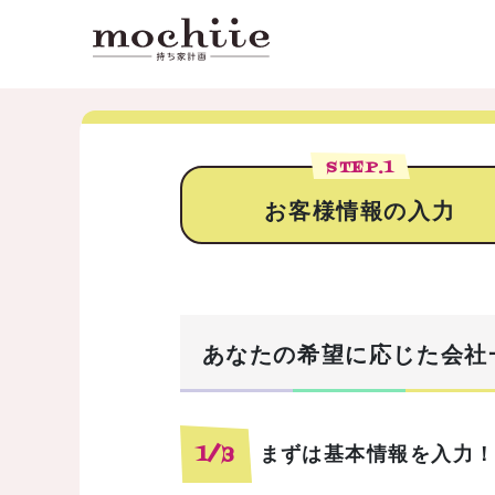
STEP.
1
お客様情報の入力
あなたの希望に応じた会社
まずは基本情報を入力
1/3