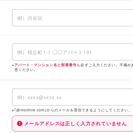
※
も必ずご入力ください。不備が
アパート・マンション名と部屋番号
意ください。
※｢@mochiie.com｣からのメールを受信できるようにしてください。
メールアドレスは正しく入力されていません