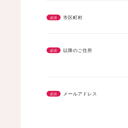
市区町村
必須
以降のご住所
必須
メールアドレス
必須