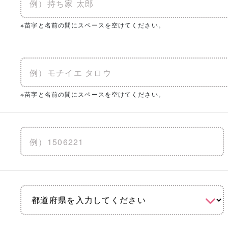
※苗字と名前の間にスペースを空けてください。
※苗字と名前の間にスペースを空けてください。