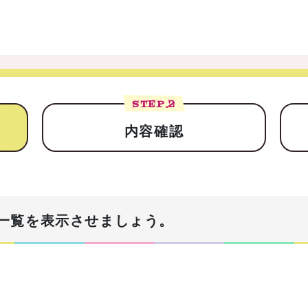
STEP.
2
内容確認
一覧を表示させましょう。
！