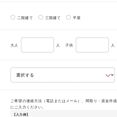
二階建て
三階建て
平屋
大人
人
子供
人
ご希望の連絡方法（電話またはメール）、間取り・資金作
にご入力ください。
【入力例】