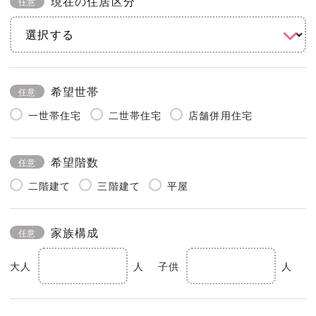
現在の住居区分
任意
希望世帯
任意
一世帯住宅
二世帯住宅
店舗併用住宅
希望階数
任意
二階建て
三階建て
平屋
家族構成
任意
大人
人
子供
人