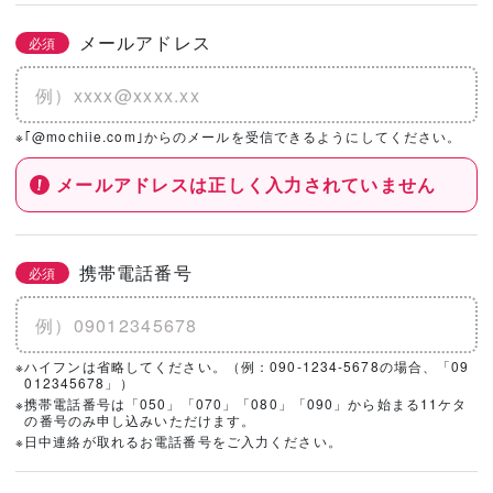
メールアドレス
必須
※｢@mochiie.com｣からのメールを受信できるようにしてください。
メールアドレスは正しく入力されていません
携帯電話番号
必須
※ハイフンは省略してください。（例：090-1234-5678の場合、「09
012345678」）
※携帯電話番号は「050」「070」「080」「090」から始まる11ケタ
の番号のみ申し込みいただけます。
※日中連絡が取れるお電話番号をご入力ください。