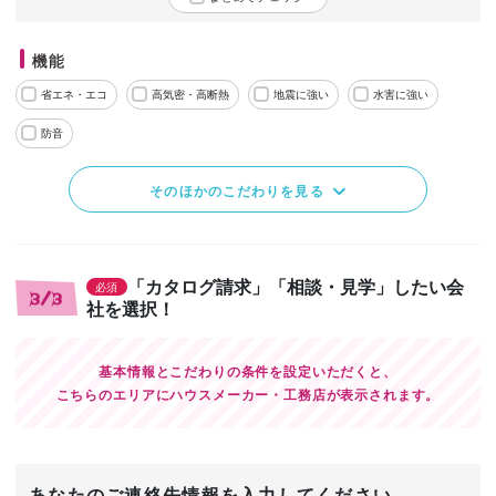
機能
省エネ・エコ
高気密・高断熱
地震に強い
水害に強い
防音
そのほかのこだわりを見る
「カタログ請求」「相談・見学」したい会
必須
3/3
社を選択！
基本情報とこだわりの条件を設定いただくと、
こちらのエリアにハウスメーカー・工務店が表示されます。
あなたのご連絡先情報を入力してください。