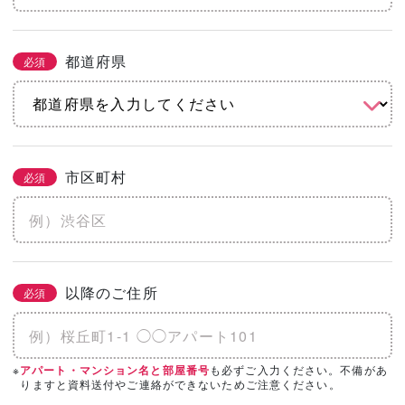
都道府県
必須
市区町村
必須
以降のご住所
必須
※
も必ずご入力ください。不備があ
アパート・マンション名と部屋番号
りますと資料送付やご連絡ができないためご注意ください。