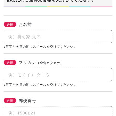
お名前
必須
※苗字と名前の間にスペースを空けてください。
フリガナ
必須
（全角カタカナ）
※苗字と名前の間にスペースを空けてください。
郵便番号
必須