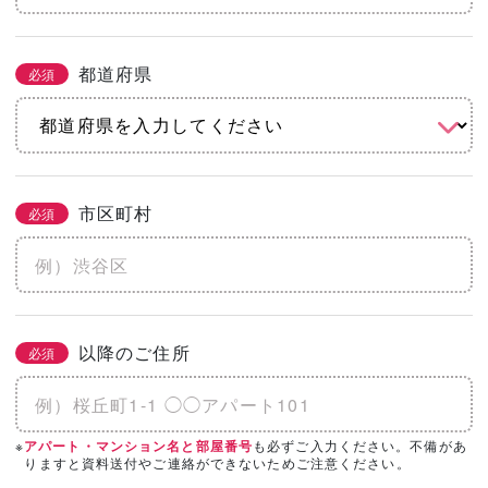
都道府県
必須
市区町村
必須
以降のご住所
必須
※
も必ずご入力ください。不備があ
アパート・マンション名と部屋番号
りますと資料送付やご連絡ができないためご注意ください。