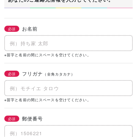
お名前
必須
※苗字と名前の間にスペースを空けてください。
フリガナ
必須
（全角カタカナ）
※苗字と名前の間にスペースを空けてください。
郵便番号
必須