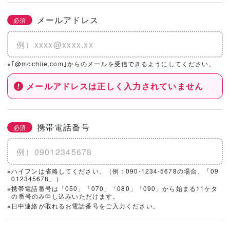
メールアドレス
必須
※｢@mochiie.com｣からのメールを受信できるようにしてください。
メールアドレスは正しく入力されていません
携帯電話番号
必須
※ハイフンは省略してください。（例：090-1234-5678の場合、「09
012345678」）
※携帯電話番号は「050」「070」「080」「090」から始まる11ケタ
の番号のみ申し込みいただけます。
※日中連絡が取れるお電話番号をご入力ください。