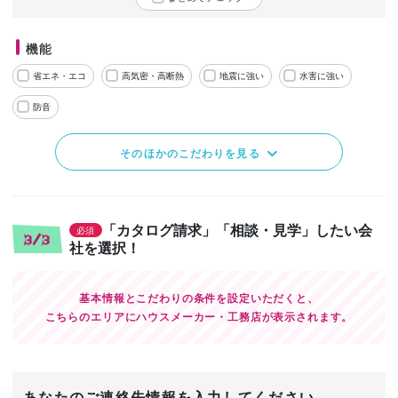
機能
省エネ・エコ
高気密・高断熱
地震に強い
水害に強い
防音
そのほかのこだわりを見る
「カタログ請求」「相談・見学」したい会
必須
3/3
社を選択！
基本情報とこだわりの条件を設定いただくと、
こちらのエリアにハウスメーカー・工務店が表示されます。
あなたのご連絡先情報を入力してください。