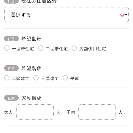
現在の住居区分
任意
希望世帯
任意
一世帯住宅
二世帯住宅
店舗併用住宅
希望階数
任意
二階建て
三階建て
平屋
家族構成
任意
大人
人
子供
人