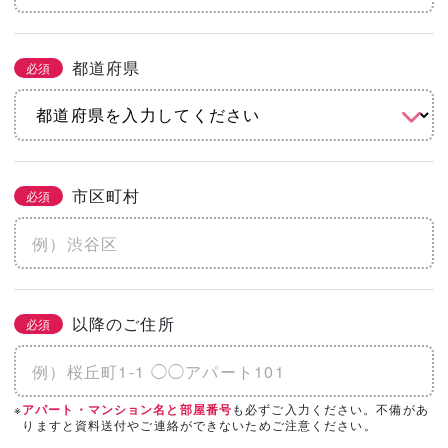
都道府県
必須
市区町村
必須
以降のご住所
必須
※
も必ずご入力ください。不備があ
アパート・マンション名と部屋番号
りますと資料送付やご連絡ができないためご注意ください。