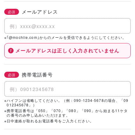
メールアドレス
必須
※｢@mochiie.com｣からのメールを受信できるようにしてください。
メールアドレスは正しく入力されていません
携帯電話番号
必須
※ハイフンは省略してください。（例：090-1234-5678の場合、「09
012345678」）
※携帯電話番号は「050」「070」「080」「090」から始まる11ケタ
の番号のみ申し込みいただけます。
※日中連絡が取れるお電話番号をご入力ください。