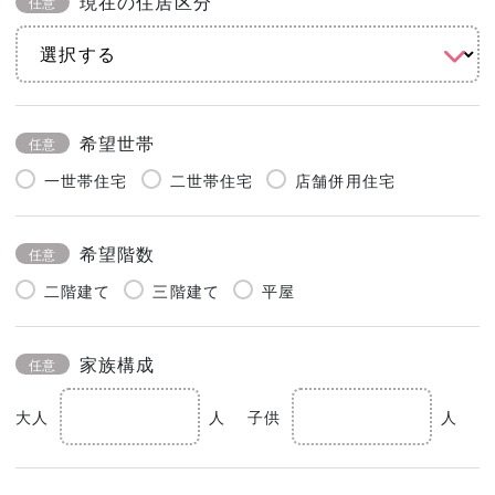
現在の住居区分
任意
希望世帯
任意
一世帯住宅
二世帯住宅
店舗併用住宅
希望階数
任意
二階建て
三階建て
平屋
家族構成
任意
大人
人
子供
人