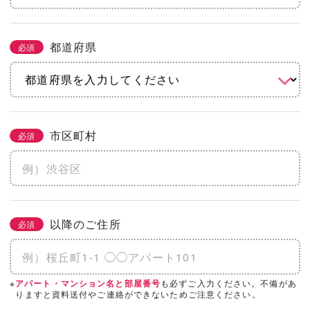
都道府県
必須
市区町村
必須
以降のご住所
必須
※
も必ずご入力ください。不備があ
アパート・マンション名と部屋番号
りますと資料送付やご連絡ができないためご注意ください。