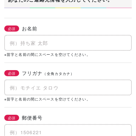
お名前
必須
※苗字と名前の間にスペースを空けてください。
フリガナ
必須
（全角カタカナ）
※苗字と名前の間にスペースを空けてください。
郵便番号
必須