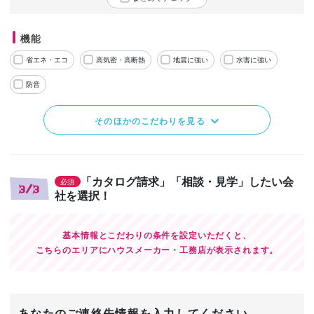
機能
省エネ・エコ
高気密・高断熱
地震に強い
水害に強い
防音
そのほかのこだわりを見る
「カタログ請求」「相談・見学」したい会
必須
3/3
社を選択！
基本情報とこだわりの条件を設定いただくと、
こちらのエリアにハウスメーカー・工務店が表示されます。
あなたのご連絡先情報を入力してください。