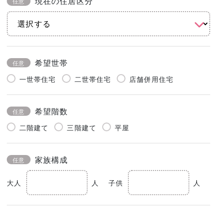
現在の住居区分
任意
希望世帯
任意
一世帯住宅
二世帯住宅
店舗併用住宅
希望階数
任意
二階建て
三階建て
平屋
家族構成
任意
大人
人
子供
人