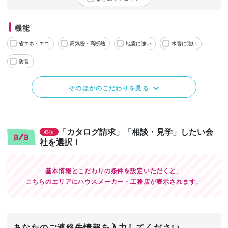
機能
省エネ・エコ
高気密・高断熱
地震に強い
水害に強い
防音
そのほかのこだわりを見る
「カタログ請求」「相談・見学」したい会
必須
3/3
社を選択！
基本情報とこだわりの条件を設定いただくと、
こちらのエリアにハウスメーカー・工務店が表示されます。
あなたのご連絡先情報を入力してください。