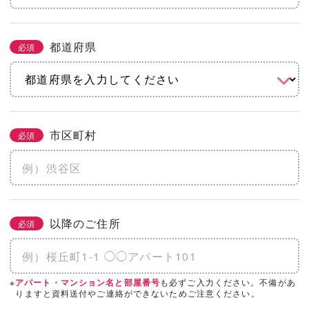
都道府県
必須
市区町村
必須
以降のご住所
必須
※
も必ずご入力ください。不備があ
アパート・マンション名と部屋番号
りますと資料送付やご連絡ができないためご注意ください。