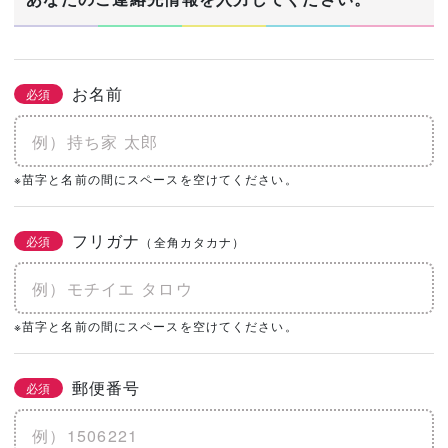
お名前
必須
※苗字と名前の間にスペースを空けてください。
フリガナ
必須
（全角カタカナ）
※苗字と名前の間にスペースを空けてください。
郵便番号
必須