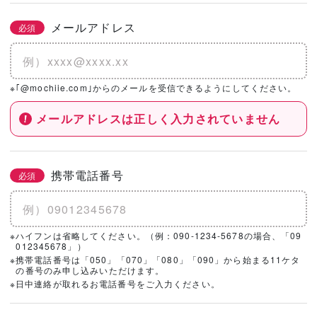
メールアドレス
必須
※｢@mochiie.com｣からのメールを受信できるようにしてください。
メールアドレスは正しく入力されていません
携帯電話番号
必須
※ハイフンは省略してください。（例：090-1234-5678の場合、「09
012345678」）
※携帯電話番号は「050」「070」「080」「090」から始まる11ケタ
の番号のみ申し込みいただけます。
※日中連絡が取れるお電話番号をご入力ください。