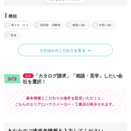
機能
省エネ・エコ
高気密・高断熱
地震に強い
水害に強い
防音
そのほかのこだわりを見る
「カタログ請求」「相談・見学」したい会
必須
3/3
社を選択！
基本情報とこだわりの条件を設定いただくと、
こちらのエリアにハウスメーカー・工務店が表示されます。
あなたのご連絡先情報を入力してください。