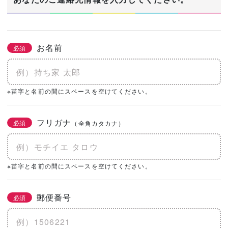
お名前
必須
※苗字と名前の間にスペースを空けてください。
フリガナ
必須
（全角カタカナ）
※苗字と名前の間にスペースを空けてください。
郵便番号
必須