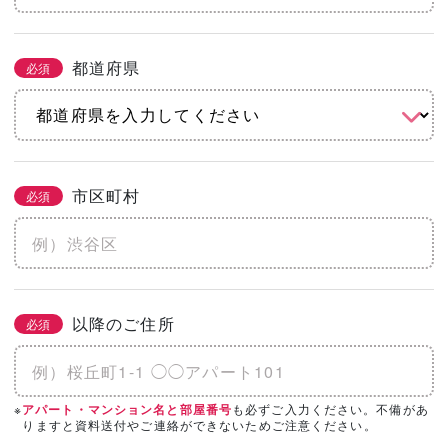
都道府県
必須
市区町村
必須
以降のご住所
必須
※
も必ずご入力ください。不備があ
アパート・マンション名と部屋番号
りますと資料送付やご連絡ができないためご注意ください。