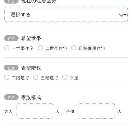
現在の住居区分
任意
希望世帯
任意
一世帯住宅
二世帯住宅
店舗併用住宅
希望階数
任意
二階建て
三階建て
平屋
家族構成
任意
大人
人
子供
人