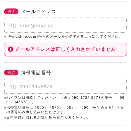
メールアドレス
必須
※｢@mochiie.com｣からのメールを受信できるようにしてください。
メールアドレスは正しく入力されていません
携帯電話番号
必須
※ハイフンは省略してください。（例：090-1234-5678の場合、「09
012345678」）
※携帯電話番号は「050」「070」「080」「090」から始まる11ケタ
の番号のみ申し込みいただけます。
※日中連絡が取れるお電話番号をご入力ください。