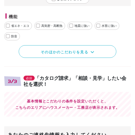
機能
省エネ・エコ
高気密・高断熱
地震に強い
水害に強い
防音
そのほかのこだわりを見る
「カタログ請求」「相談・見学」したい会
必須
3/3
社を選択！
基本情報とこだわりの条件を設定いただくと、
こちらのエリアにハウスメーカー・工務店が表示されます。
あなたのご連絡先情報を入力してください。