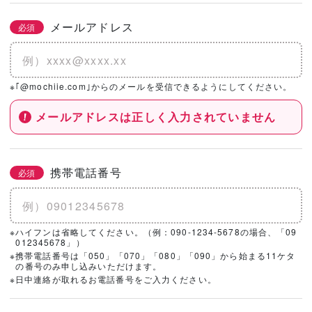
メールアドレス
必須
※｢@mochiie.com｣からのメールを受信できるようにしてください。
メールアドレスは正しく入力されていません
携帯電話番号
必須
※ハイフンは省略してください。（例：090-1234-5678の場合、「09
012345678」）
※携帯電話番号は「050」「070」「080」「090」から始まる11ケタ
の番号のみ申し込みいただけます。
※日中連絡が取れるお電話番号をご入力ください。