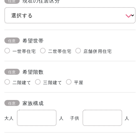
現在の住居区分
任意
希望世帯
任意
一世帯住宅
二世帯住宅
店舗併用住宅
希望階数
任意
二階建て
三階建て
平屋
家族構成
任意
大人
人
子供
人