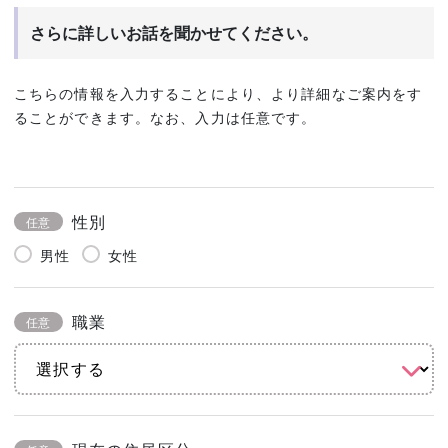
さらに詳しいお話を聞かせてください。
こちらの情報を入力することにより、より詳細なご案内をす
ることができます。なお、入力は任意です。
性別
任意
男性
女性
職業
任意