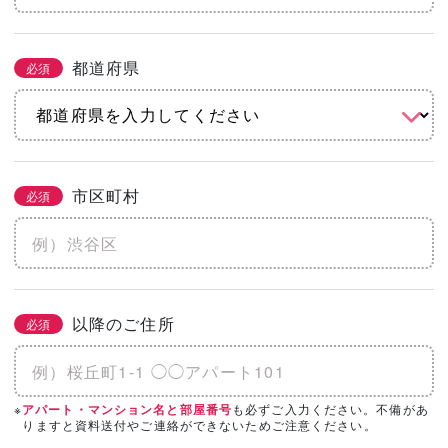
都道府県
必須
市区町村
必須
以降のご住所
必須
※
も必ずご入力ください。不備があ
アパート・マンション名と部屋番号
りますと資料送付やご連絡ができないためご注意ください。