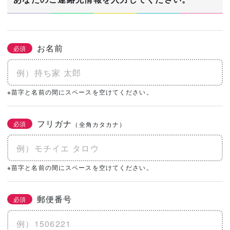
お名前
必須
※苗字と名前の間にスペースを空けてください。
フリガナ
必須
（全角カタカナ）
※苗字と名前の間にスペースを空けてください。
郵便番号
必須