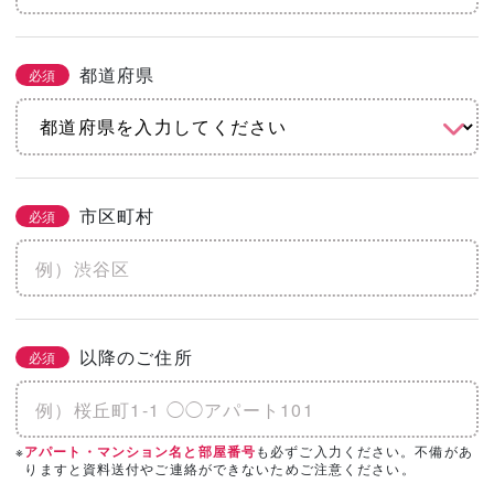
都道府県
必須
市区町村
必須
以降のご住所
必須
※
も必ずご入力ください。不備があ
アパート・マンション名と部屋番号
りますと資料送付やご連絡ができないためご注意ください。