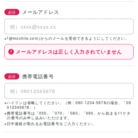
メールアドレス
必須
※｢@mochiie.com｣からのメールを受信できるようにしてください。
メールアドレスは正しく入力されていません
携帯電話番号
必須
※ハイフンは省略してください。（例：090-1234-5678の場合、「09
012345678」）
※携帯電話番号は「050」「070」「080」「090」から始まる11ケタ
の番号のみ申し込みいただけます。
※日中連絡が取れるお電話番号をご入力ください。