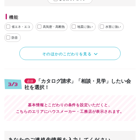
機能
省エネ・エコ
高気密・高断熱
地震に強い
水害に強い
防音
そのほかのこだわりを見る
「カタログ請求」「相談・見学」したい会
必須
3/3
社を選択！
基本情報とこだわりの条件を設定いただくと、
こちらのエリアにハウスメーカー・工務店が表示されます。
あなたのご連絡先情報を入力してください。