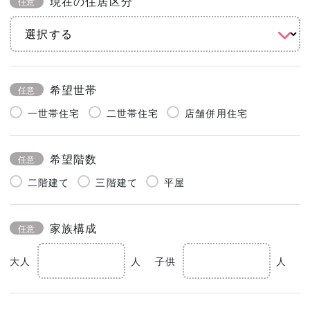
現在の住居区分
任意
希望世帯
任意
一世帯住宅
二世帯住宅
店舗併用住宅
希望階数
任意
二階建て
三階建て
平屋
家族構成
任意
大人
人
子供
人