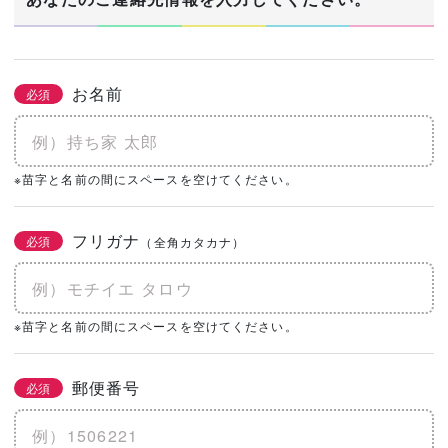
お名前
必須
※苗字と名前の間にスペースを空けてください。
フリガナ
必須
（全角カタカナ）
※苗字と名前の間にスペースを空けてください。
郵便番号
必須