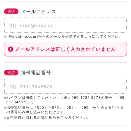
メールアドレス
必須
※｢@mochiie.com｣からのメールを受信できるようにしてください。
メールアドレスは正しく入力されていません
携帯電話番号
必須
※ハイフンは省略してください。（例：090-1234-5678の場合、「09
012345678」）
※携帯電話番号は「050」「070」「080」「090」から始まる11ケタ
の番号のみ申し込みいただけます。
※日中連絡が取れるお電話番号をご入力ください。