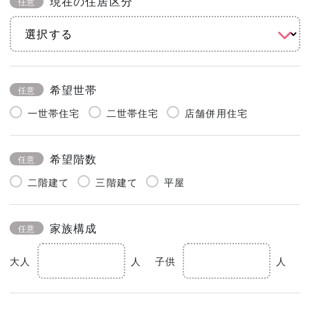
現在の住居区分
任意
希望世帯
任意
一世帯住宅
二世帯住宅
店舗併用住宅
希望階数
任意
二階建て
三階建て
平屋
家族構成
任意
大人
人
子供
人