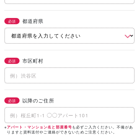
都道府県
必須
市区町村
必須
以降のご住所
必須
※
も必ずご入力ください。不備があ
アパート・マンション名と部屋番号
りますと資料送付やご連絡ができないためご注意ください。