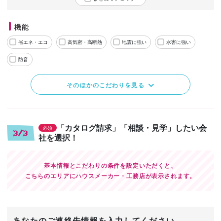
機能
省エネ・エコ
高気密・高断熱
地震に強い
水害に強い
防音
そのほかのこだわりを見る
「カタログ請求」「相談・見学」したい会
必須
3/3
社を選択！
基本情報とこだわりの条件を設定いただくと、
こちらのエリアにハウスメーカー・工務店が表示されます。
あなたのご連絡先情報を入力してください。