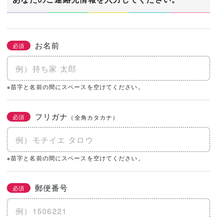
お名前
必須
※苗字と名前の間にスペースを空けてください。
フリガナ
必須
（全角カタカナ）
※苗字と名前の間にスペースを空けてください。
郵便番号
必須