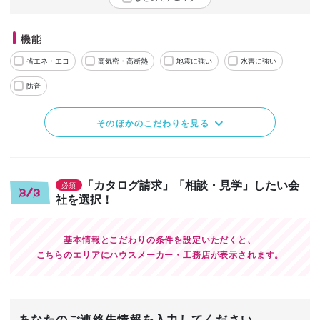
機能
省エネ・エコ
高気密・高断熱
地震に強い
水害に強い
防音
そのほかのこだわりを見る
「カタログ請求」「相談・見学」したい会
必須
3/3
社を選択！
基本情報とこだわりの条件を設定いただくと、
こちらのエリアにハウスメーカー・工務店が表示されます。
あなたのご連絡先情報を入力してください。