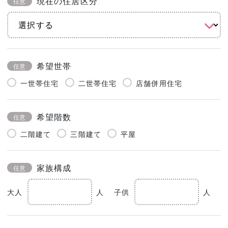
現在の住居区分
任意
希望世帯
任意
一世帯住宅
二世帯住宅
店舗併用住宅
希望階数
任意
二階建て
三階建て
平屋
家族構成
任意
大人
人
子供
人