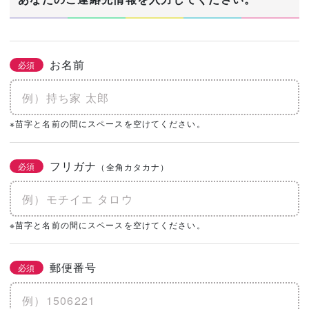
お名前
必須
※苗字と名前の間にスペースを空けてください。
フリガナ
必須
（全角カタカナ）
※苗字と名前の間にスペースを空けてください。
郵便番号
必須