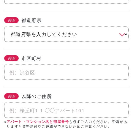
都道府県
必須
市区町村
必須
以降のご住所
必須
※
も必ずご入力ください。不備があ
アパート・マンション名と部屋番号
りますと資料送付やご連絡ができないためご注意ください。