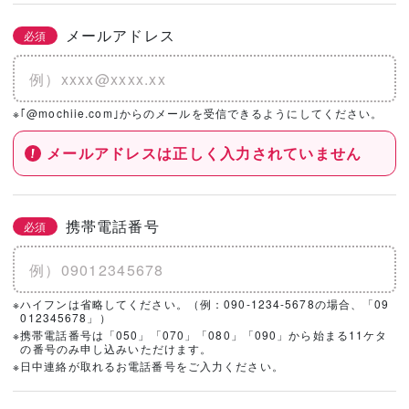
メールアドレス
必須
※｢@mochiie.com｣からのメールを受信できるようにしてください。
メールアドレスは正しく入力されていません
携帯電話番号
必須
※ハイフンは省略してください。（例：090-1234-5678の場合、「09
012345678」）
※携帯電話番号は「050」「070」「080」「090」から始まる11ケタ
の番号のみ申し込みいただけます。
※日中連絡が取れるお電話番号をご入力ください。