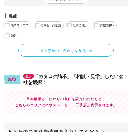
機能
省エネ・エコ
高気密・高断熱
地震に強い
水害に強い
防音
そのほかのこだわりを見る
「カタログ請求」「相談・見学」したい会
必須
3/3
社を選択！
基本情報とこだわりの条件を設定いただくと、
こちらのエリアにハウスメーカー・工務店が表示されます。
あなたのご連絡先情報を入力してください。