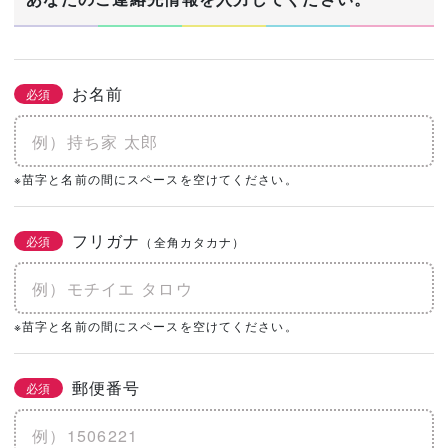
お名前
必須
※苗字と名前の間にスペースを空けてください。
フリガナ
必須
（全角カタカナ）
※苗字と名前の間にスペースを空けてください。
郵便番号
必須