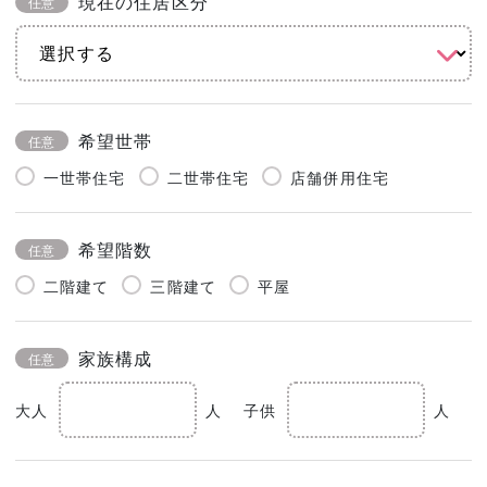
現在の住居区分
任意
希望世帯
任意
一世帯住宅
二世帯住宅
店舗併用住宅
希望階数
任意
二階建て
三階建て
平屋
家族構成
任意
大人
人
子供
人