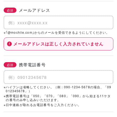
メールアドレス
必須
※｢@mochiie.com｣からのメールを受信できるようにしてください。
メールアドレスは正しく入力されていません
携帯電話番号
必須
※ハイフンは省略してください。（例：090-1234-5678の場合、「09
012345678」）
※携帯電話番号は「050」「070」「080」「090」から始まる11ケタ
の番号のみ申し込みいただけます。
※日中連絡が取れるお電話番号をご入力ください。