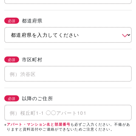
都道府県
必須
市区町村
必須
以降のご住所
必須
※
も必ずご入力ください。不備があ
アパート・マンション名と部屋番号
りますと資料送付やご連絡ができないためご注意ください。