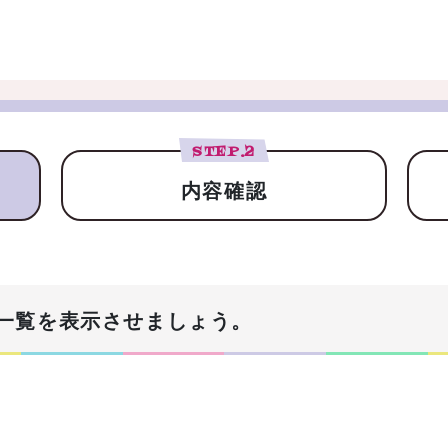
STEP.
2
内容確認
一覧を表示させましょう。
！