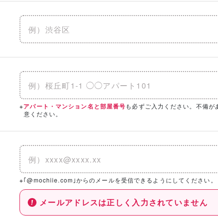
※
も必ずご入力ください。不備が
アパート・マンション名と部屋番号
意ください。
※｢@mochiie.com｣からのメールを受信できるようにしてください。
メールアドレスは正しく入力されていません