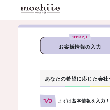
STEP.
1
お客様情報の入力
あなたの希望に応じた会社
まずは基本情報を入力
1/3