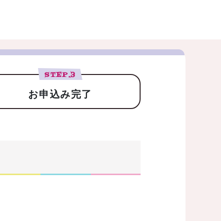
STEP.
3
お申込み完了