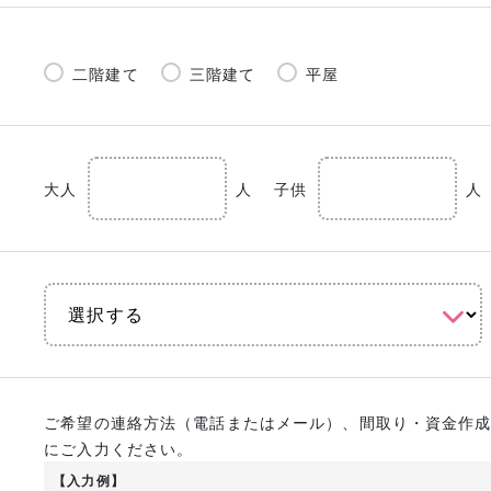
二階建て
三階建て
平屋
大人
人
子供
人
ご希望の連絡方法（電話またはメール）、間取り・資金作
にご入力ください。
【入力例】