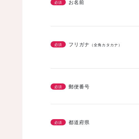
お名前
必須
フリガナ
必須
（全角カタカナ）
郵便番号
必須
都道府県
必須