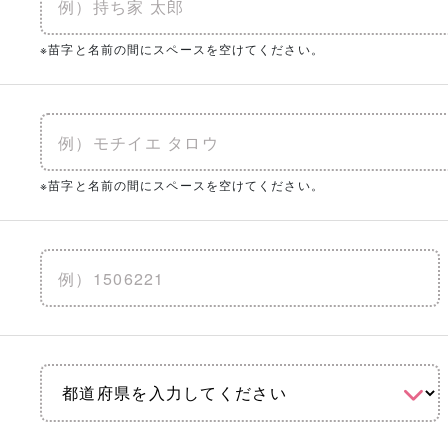
※苗字と名前の間にスペースを空けてください。
※苗字と名前の間にスペースを空けてください。