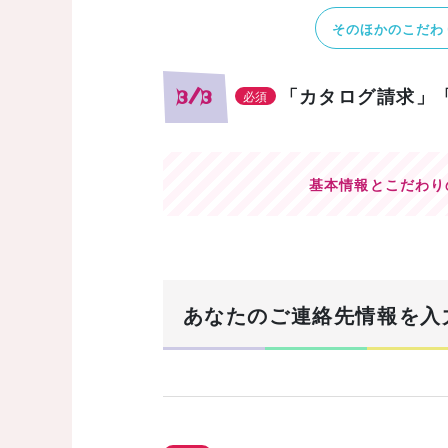
そのほかのこだわ
「カタログ請求」
3/3
必須
基本情報とこだわり
あなたのご連絡先情報を入