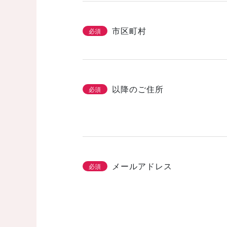
市区町村
必須
以降のご住所
必須
メールアドレス
必須