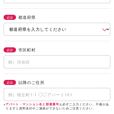
都道府県
必須
市区町村
必須
以降のご住所
必須
※
も必ずご入力ください。不備があ
アパート・マンション名と部屋番号
りますと資料送付やご連絡ができないためご注意ください。