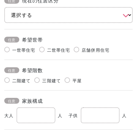
現在の住居区分
任意
希望世帯
任意
一世帯住宅
二世帯住宅
店舗併用住宅
希望階数
任意
二階建て
三階建て
平屋
家族構成
任意
大人
人
子供
人