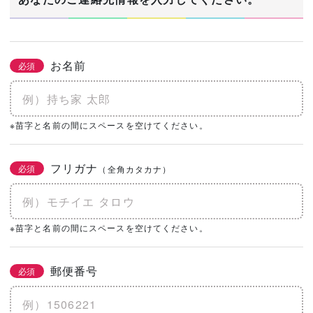
お名前
必須
※苗字と名前の間にスペースを空けてください。
フリガナ
必須
（全角カタカナ）
※苗字と名前の間にスペースを空けてください。
郵便番号
必須