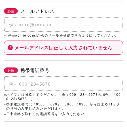
メールアドレス
必須
※｢@mochiie.com｣からのメールを受信できるようにしてください。
メールアドレスは正しく入力されていません
携帯電話番号
必須
※ハイフンは省略してください。（例：090-1234-5678の場合、「09
012345678」）
※携帯電話番号は「050」「070」「080」「090」から始まる11ケタ
の番号のみ申し込みいただけます。
※日中連絡が取れるお電話番号をご入力ください。