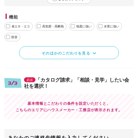
機能
省エネ・エコ
高気密・高断熱
地震に強い
水害に強い
防音
そのほかのこだわりを見る
「カタログ請求」「相談・見学」したい会
必須
3/3
社を選択！
基本情報とこだわりの条件を設定いただくと、
こちらのエリアにハウスメーカー・工務店が表示されます。
あなたのご連絡先情報を入力してください。