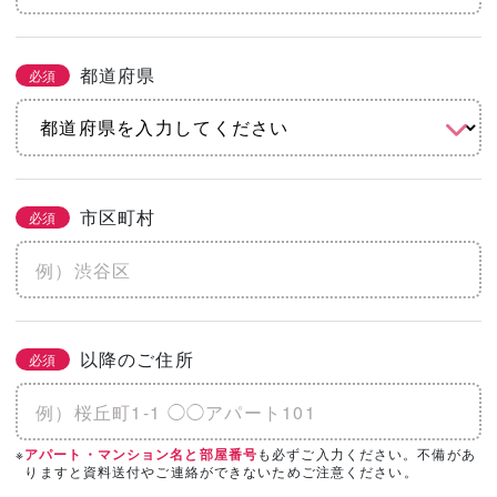
都道府県
必須
市区町村
必須
以降のご住所
必須
※
も必ずご入力ください。不備があ
アパート・マンション名と部屋番号
りますと資料送付やご連絡ができないためご注意ください。