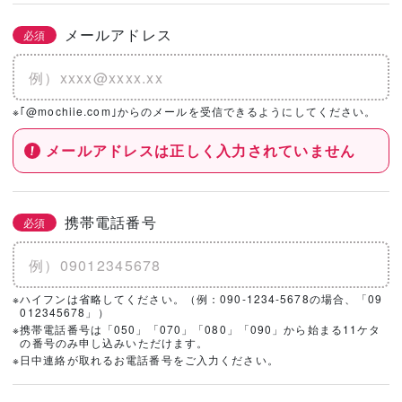
メールアドレス
必須
※｢@mochiie.com｣からのメールを受信できるようにしてください。
メールアドレスは正しく入力されていません
携帯電話番号
必須
※ハイフンは省略してください。（例：090-1234-5678の場合、「09
012345678」）
※携帯電話番号は「050」「070」「080」「090」から始まる11ケタ
の番号のみ申し込みいただけます。
※日中連絡が取れるお電話番号をご入力ください。