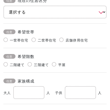
現在の住居区分
任意
希望世帯
任意
一世帯住宅
二世帯住宅
店舗併用住宅
希望階数
任意
二階建て
三階建て
平屋
家族構成
任意
大人
人
子供
人