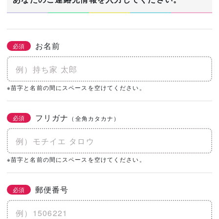
お名前
必須
※苗字と名前の間にスペースを空けてください。
フリガナ
必須
（全角カタカナ）
※苗字と名前の間にスペースを空けてください。
郵便番号
必須