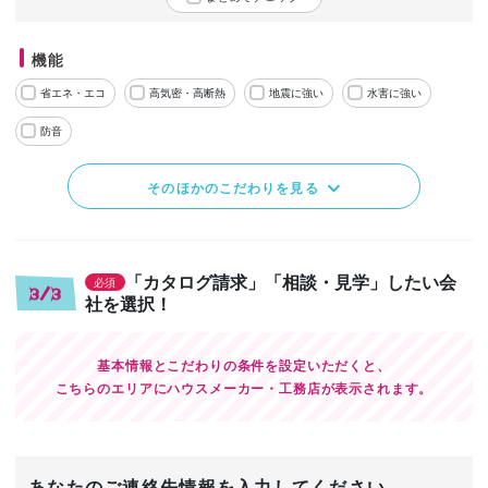
機能
省エネ・エコ
高気密・高断熱
地震に強い
水害に強い
防音
そのほかのこだわりを見る
「カタログ請求」「相談・見学」したい会
必須
3/3
社を選択！
基本情報とこだわりの条件を設定いただくと、
こちらのエリアにハウスメーカー・工務店が表示されます。
あなたのご連絡先情報を入力してください。