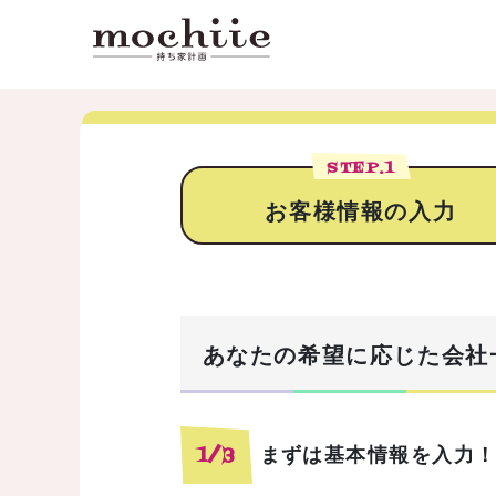
STEP.
1
お客様情報の入力
あなたの希望に応じた会社
まずは基本情報を入力
1/3