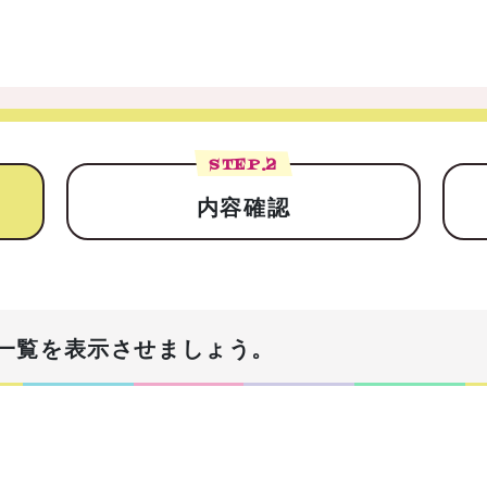
STEP.
2
内容確認
一覧を表示させましょう。
！