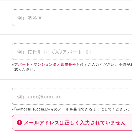
※
も必ずご入力ください。不備が
アパート・マンション名と部屋番号
意ください。
※｢@mochiie.com｣からのメールを受信できるようにしてください。
メールアドレスは正しく入力されていません