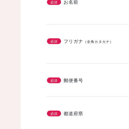
お名前
必須
フリガナ
必須
（全角カタカナ）
郵便番号
必須
都道府県
必須