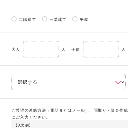
二階建て
三階建て
平屋
大人
人
子供
人
ご希望の連絡方法（電話またはメール）、間取り・資金作
にご入力ください。
【入力例】