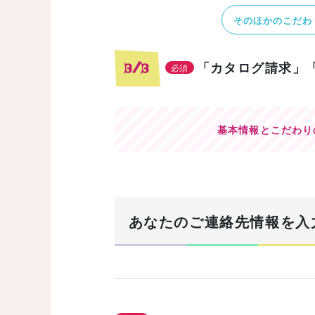
そのほかのこだわ
「カタログ請求」
3/3
必須
基本情報とこだわり
あなたのご連絡先情報を入