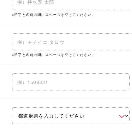
※苗字と名前の間にスペースを空けてください。
※苗字と名前の間にスペースを空けてください。