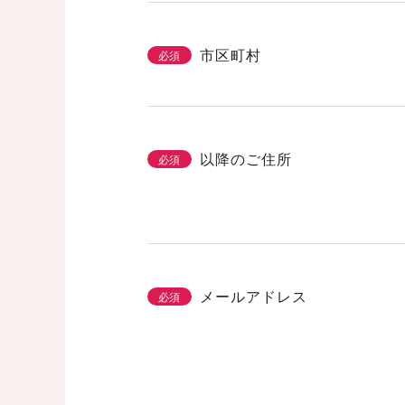
市区町村
必須
以降のご住所
必須
メールアドレス
必須