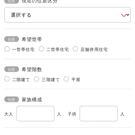
現在の住居区分
任意
希望世帯
任意
一世帯住宅
二世帯住宅
店舗併用住宅
希望階数
任意
二階建て
三階建て
平屋
家族構成
任意
大人
人
子供
人