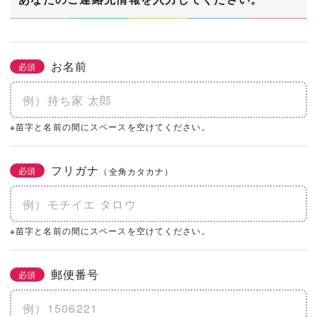
お名前
必須
※苗字と名前の間にスペースを空けてください。
フリガナ
必須
（全角カタカナ）
※苗字と名前の間にスペースを空けてください。
郵便番号
必須