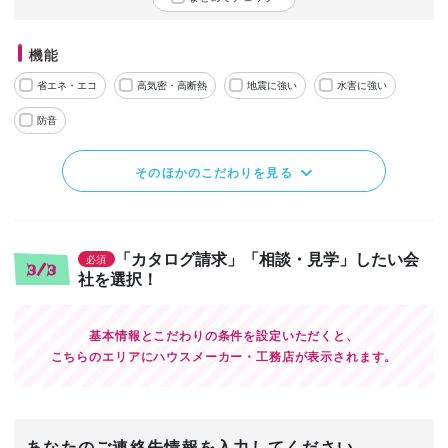
機能
省エネ・エコ
高気密・高断熱
地震に強い
水害に強い
防音
そのほかのこだわりを見る
「カタログ請求」「相談・見学」したい会
必須
3/3
社を選択！
基本情報とこだわりの条件を設定いただくと、
こちらのエリアにハウスメーカー・工務店が表示されます。
あなたのご連絡先情報を入力してください。