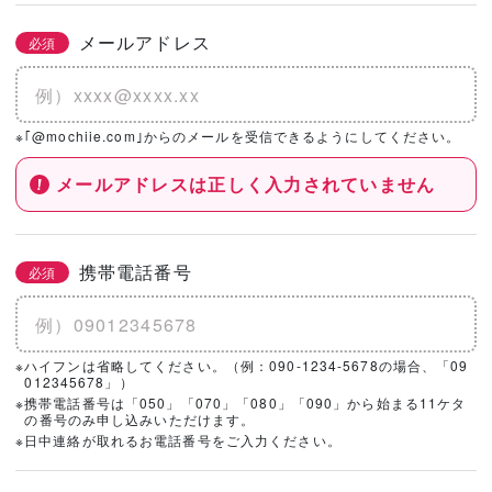
メールアドレス
必須
※｢@mochiie.com｣からのメールを受信できるようにしてください。
メールアドレスは正しく入力されていません
携帯電話番号
必須
※ハイフンは省略してください。（例：090-1234-5678の場合、「09
012345678」）
※携帯電話番号は「050」「070」「080」「090」から始まる11ケタ
の番号のみ申し込みいただけます。
※日中連絡が取れるお電話番号をご入力ください。