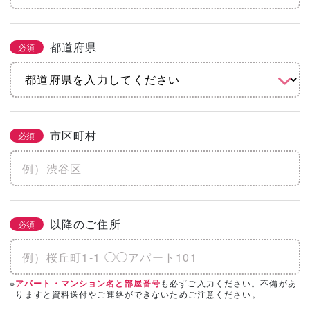
都道府県
必須
市区町村
必須
以降のご住所
必須
※
も必ずご入力ください。不備があ
アパート・マンション名と部屋番号
りますと資料送付やご連絡ができないためご注意ください。