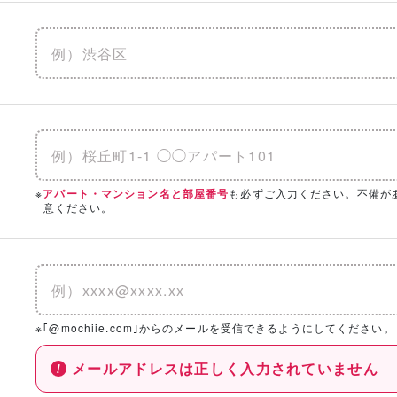
※
も必ずご入力ください。不備が
アパート・マンション名と部屋番号
意ください。
※｢@mochiie.com｣からのメールを受信できるようにしてください。
メールアドレスは正しく入力されていません