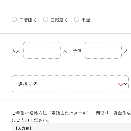
二階建て
三階建て
平屋
大人
人
子供
人
ご希望の連絡方法（電話またはメール）、間取り・資金作
にご入力ください。
【入力例】