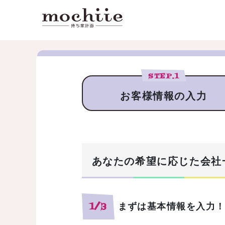
STEP.
1
お客様情報の入力
あなたの希望に応じた会社
まずは基本情報を入力
1/3