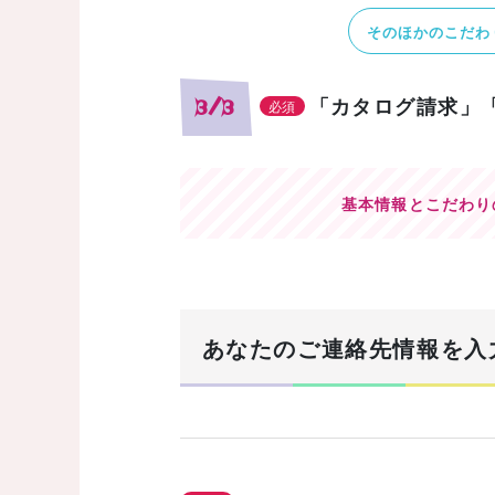
そのほかのこだわ
「カタログ請求」
3/3
必須
基本情報とこだわり
あなたのご連絡先情報を入