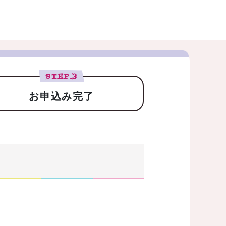
STEP.
3
お申込み完了