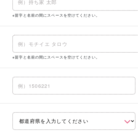
※苗字と名前の間にスペースを空けてください。
※苗字と名前の間にスペースを空けてください。