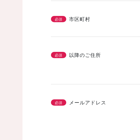
市区町村
必須
以降のご住所
必須
メールアドレス
必須