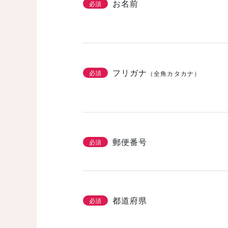
お名前
必須
フリガナ
必須
（全角カタカナ）
郵便番号
必須
都道府県
必須