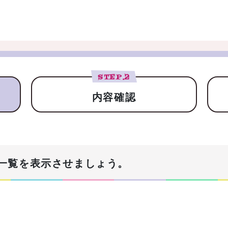
STEP.
2
内容確認
一覧を表示させましょう。
！