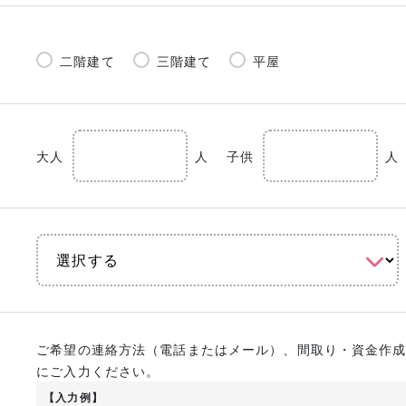
二階建て
三階建て
平屋
大人
人
子供
人
ご希望の連絡方法（電話またはメール）、間取り・資金作
にご入力ください。
【入力例】