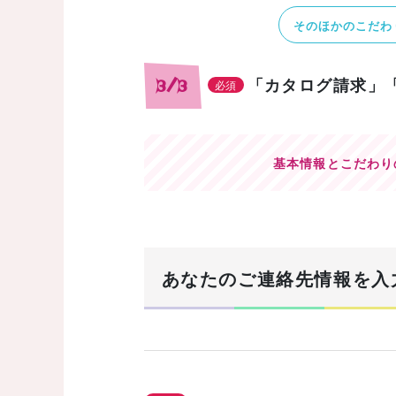
そのほかのこだわ
「カタログ請求」
3/3
必須
基本情報とこだわり
あなたのご連絡先情報を入