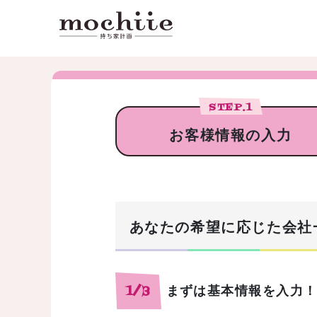
STEP.
1
お客様情報の入力
あなたの希望に応じた会社
まずは基本情報を入力
1/3