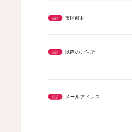
市区町村
必須
以降のご住所
必須
メールアドレス
必須