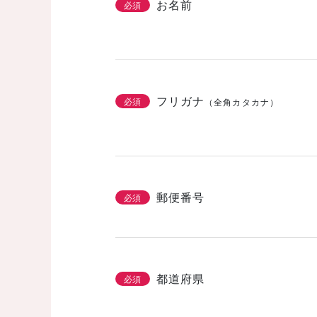
お名前
必須
フリガナ
必須
（全角カタカナ）
郵便番号
必須
都道府県
必須