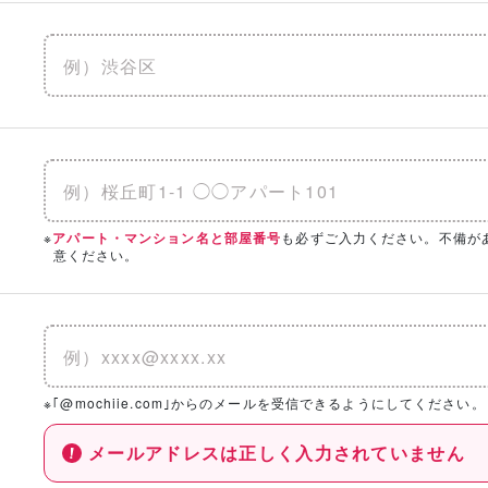
※
も必ずご入力ください。不備が
アパート・マンション名と部屋番号
意ください。
※｢@mochiie.com｣からのメールを受信できるようにしてください。
メールアドレスは正しく入力されていません