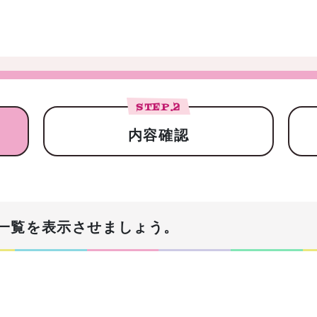
STEP.
2
内容確認
一覧を表示させましょう。
！