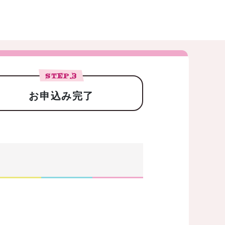
STEP.
3
お申込み完了