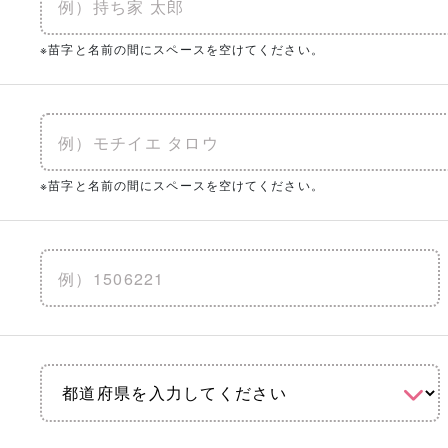
※苗字と名前の間にスペースを空けてください。
※苗字と名前の間にスペースを空けてください。