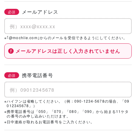
メールアドレス
必須
※｢@mochiie.com｣からのメールを受信できるようにしてください。
メールアドレスは正しく入力されていません
携帯電話番号
必須
※ハイフンは省略してください。（例：090-1234-5678の場合、「09
012345678」）
※携帯電話番号は「050」「070」「080」「090」から始まる11ケタ
の番号のみ申し込みいただけます。
※日中連絡が取れるお電話番号をご入力ください。