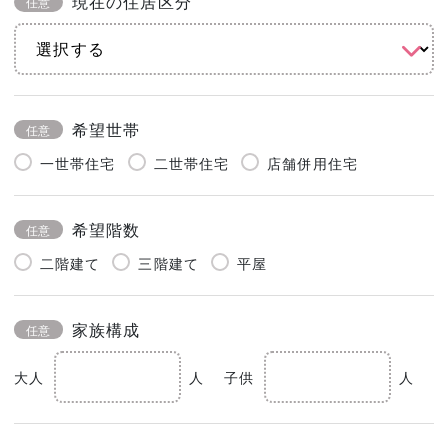
現在の住居区分
任意
希望世帯
任意
一世帯住宅
二世帯住宅
店舗併用住宅
希望階数
任意
二階建て
三階建て
平屋
家族構成
任意
大人
人
子供
人