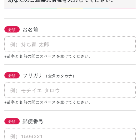
お名前
必須
※苗字と名前の間にスペースを空けてください。
フリガナ
必須
（全角カタカナ）
※苗字と名前の間にスペースを空けてください。
郵便番号
必須