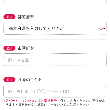
都道府県
必須
市区町村
必須
以降のご住所
必須
※
も必ずご入力ください。不備があ
アパート・マンション名と部屋番号
りますと資料送付やご連絡ができないためご注意ください。