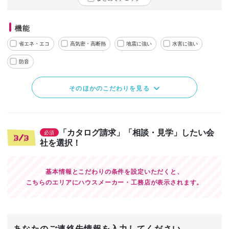
機能
省エネ・エコ
高気密・高断熱
地震に強い
水害に強い
防音
そのほかのこだわりを見る
「カタログ請求」「相談・見学」したい会
必須
3/3
社を選択！
基本情報とこだわりの条件を設定いただくと、
こちらのエリアにハウスメーカー・工務店が表示されます。
あなたのご連絡先情報を入力してください。