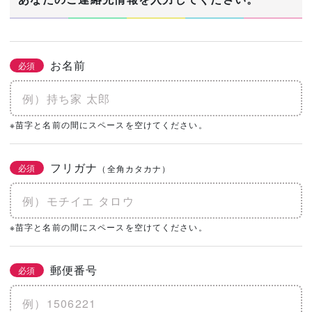
お名前
必須
※苗字と名前の間にスペースを空けてください。
フリガナ
必須
（全角カタカナ）
※苗字と名前の間にスペースを空けてください。
郵便番号
必須