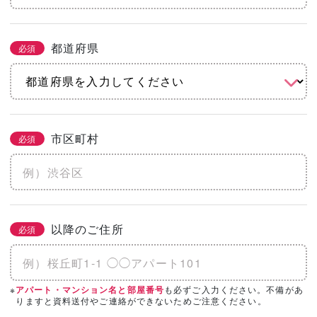
都道府県
必須
市区町村
必須
以降のご住所
必須
※
も必ずご入力ください。不備があ
アパート・マンション名と部屋番号
りますと資料送付やご連絡ができないためご注意ください。