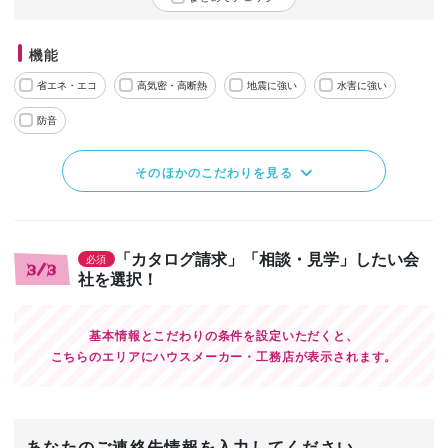
機能
省エネ・エコ
高気密・高断熱
地震に強い
水害に強い
防音
そのほかのこだわりを見る
「カタログ請求」「相談・見学」したい会
必須
3/3
社を選択！
基本情報とこだわりの条件を設定いただくと、
こちらのエリアにハウスメーカー・工務店が表示されます。
あなたのご連絡先情報を入力してください。