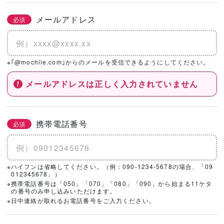
メールアドレス
必須
※｢@mochiie.com｣からのメールを受信できるようにしてください。
メールアドレスは正しく入力されていません
携帯電話番号
必須
※ハイフンは省略してください。（例：090-1234-5678の場合、「09
012345678」）
※携帯電話番号は「050」「070」「080」「090」から始まる11ケタ
の番号のみ申し込みいただけます。
※日中連絡が取れるお電話番号をご入力ください。