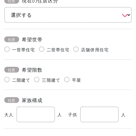
現在の住居区分
任意
希望世帯
任意
一世帯住宅
二世帯住宅
店舗併用住宅
希望階数
任意
二階建て
三階建て
平屋
家族構成
任意
大人
人
子供
人