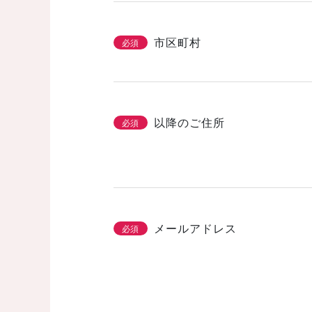
市区町村
必須
以降のご住所
必須
メールアドレス
必須