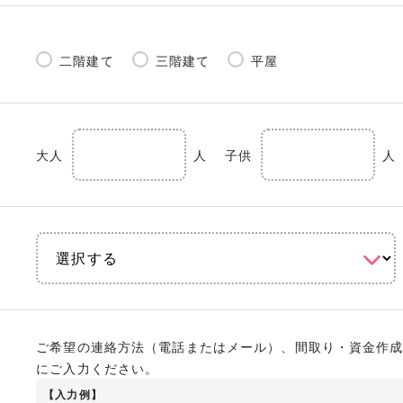
二階建て
三階建て
平屋
大人
人
子供
人
ご希望の連絡方法（電話またはメール）、間取り・資金作
にご入力ください。
【入力例】