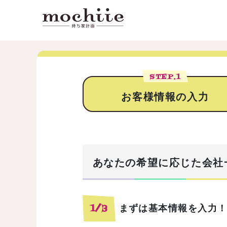
STEP.
1
お客様情報の入力
あなたの希望に応じた会社
まずは基本情報を入力
1/3