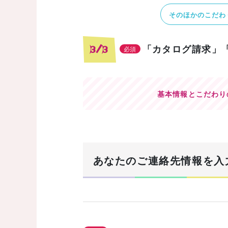
そのほかのこだわ
「カタログ請求」
3/3
必須
基本情報とこだわり
あなたのご連絡先情報を入