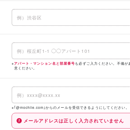
※
も必ずご入力ください。不備が
アパート・マンション名と部屋番号
意ください。
※｢@mochiie.com｣からのメールを受信できるようにしてください。
メールアドレスは正しく入力されていません