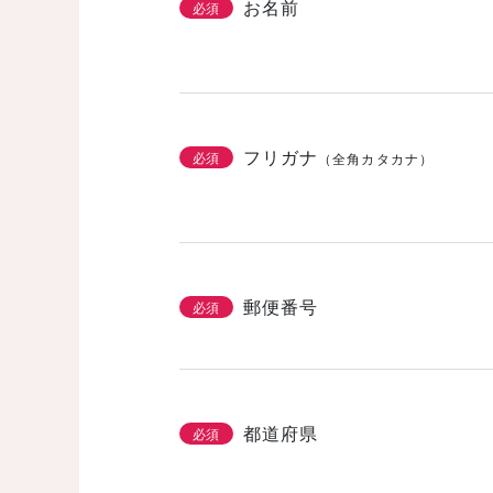
お名前
必須
フリガナ
必須
（全角カタカナ）
郵便番号
必須
都道府県
必須