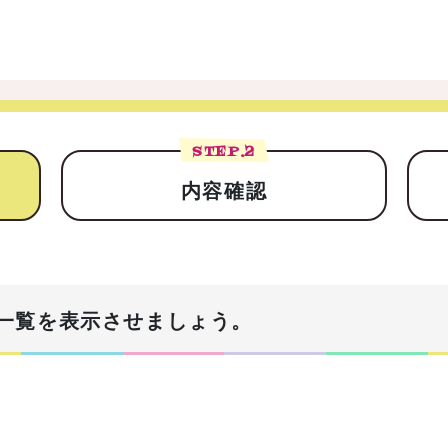
STEP.
2
内容確認
一覧を表示させましょう。
！