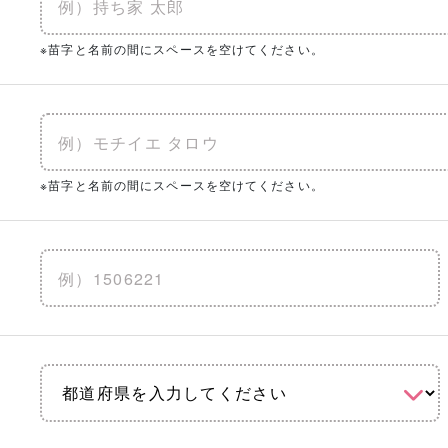
※苗字と名前の間にスペースを空けてください。
※苗字と名前の間にスペースを空けてください。